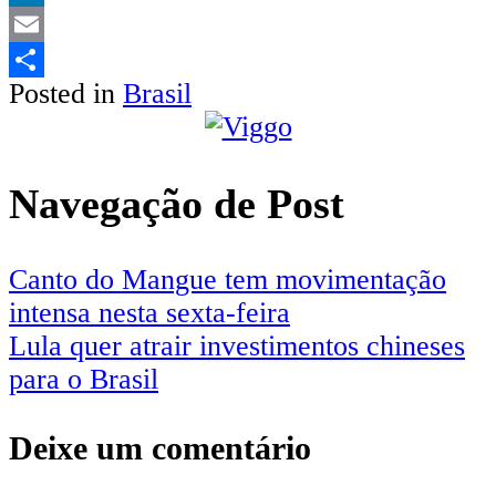
LinkedIn
Email
Posted in
Brasil
Share
Navegação de Post
Canto do Mangue tem movimentação
intensa nesta sexta-feira
Lula quer atrair investimentos chineses
para o Brasil
Deixe um comentário