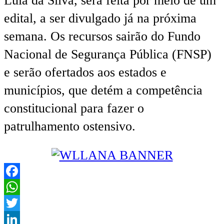
Lula da Silva, será feita por meio de um
edital, a ser divulgado já na próxima
semana. Os recursos sairão do Fundo
Nacional de Segurança Pública (FNSP)
e serão ofertados aos estados e
municípios, que detém a competência
constitucional para fazer o
patrulhamento ostensivo.
Facebook
WhatsApp
Twitter