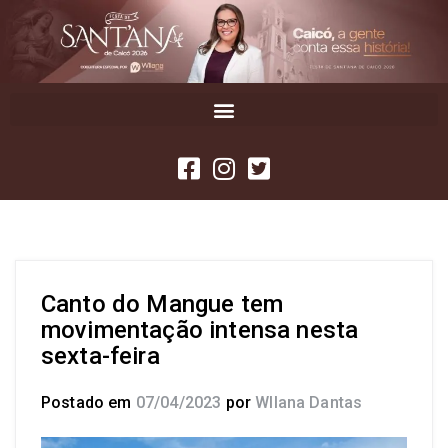
Canto do Mangue tem
movimentação intensa nesta
sexta-feira
Postado em
07/04/2023
por
Wllana Dantas