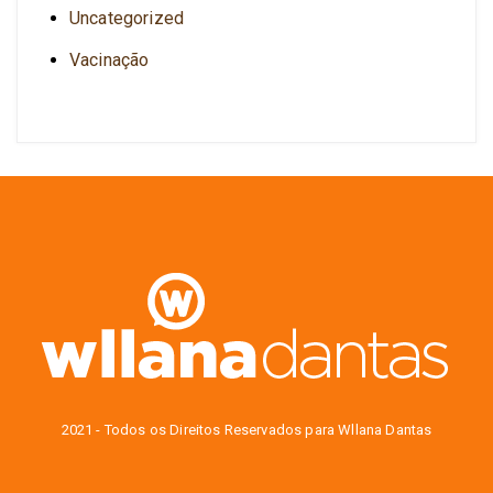
Uncategorized
Vacinação
2021 - Todos os Direitos Reservados para Wllana Dantas