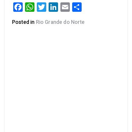
Facebook
WhatsApp
Twitter
LinkedIn
Email
Share
Posted in
Rio Grande do Norte