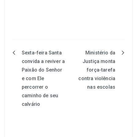
Sexta-feira Santa
Ministério da
convida a reviver a
Justiça monta
Paixão do Senhor
força-tarefa
e com Ele
contra violência
percorrer o
nas escolas
caminho de seu
calvário