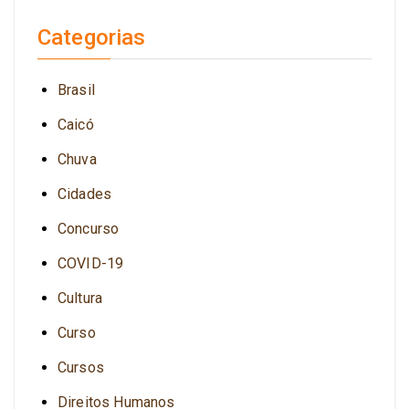
Categorias
Brasil
Caicó
Chuva
Cidades
Concurso
COVID-19
Cultura
Curso
Cursos
Direitos Humanos