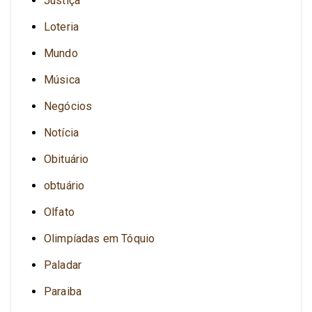
Justiça
Loteria
Mundo
Música
Negócios
Notícia
Obituário
obtuário
Olfato
Olimpíadas em Tóquio
Paladar
Paraiba