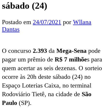
sábado (24)
Postado em
24/07/2021
por
Wllana
Dantas
O concurso
2.393
da
Mega-Sena
pode
pagar um prêmio de
R$ 7 milhõe
s para
quem acertar as seis dezenas. O sorteio
ocorre às 20h deste sábado (24) no
Espaço Loterias Caixa, no terminal
Rodoviário Tietê, na cidade de
São
Paulo
(SP).