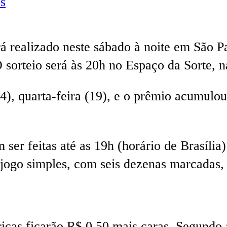
s
 realizado neste sábado à noite em São P
 sorteio será às 20h no Espaço da Sorte, n
), quarta-feira (19), e o prêmio acumulou
ser feitas até as 19h (horário de Brasília)
 jogo simples, com seis dezenas marcadas,
éricas ficarão R$ 0,50 mais caras. Segundo