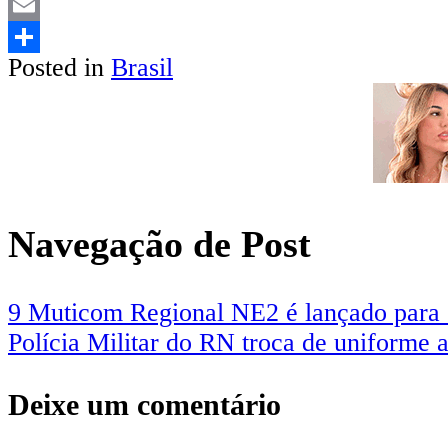
LinkedIn
Email
Posted in
Brasil
Share
Navegação de Post
9 Muticom Regional NE2 é lançado para 
Polícia Militar do RN troca de uniforme 
Deixe um comentário