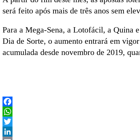
será feito após mais de três anos sem el
Para a Mega-Sena, a Lotofácil, a Quina e
Dia de Sorte, o aumento entrará em vigor 
acumulada desde novembro de 2019, quan
Facebook
WhatsApp
Twitter