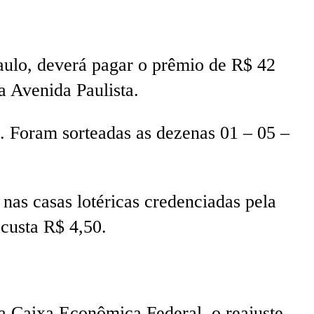
aulo, deverá pagar o prêmio de R$ 42
a Avenida Paulista.
. Foram sorteadas as dezenas 01 – 05 –
 nas casas lotéricas credenciadas pela
 custa R$ 4,50.
 a Caixa Econômica Federal, o reajuste