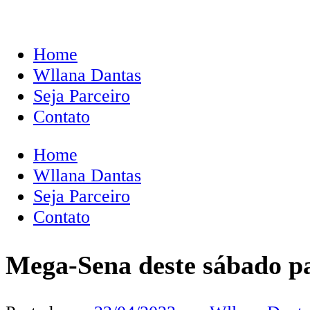
Home
Wllana Dantas
Seja Parceiro
Contato
Home
Wllana Dantas
Seja Parceiro
Contato
Mega-Sena deste sábado p