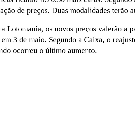
evação de preços. Duas modalidades terão 
 a Lotomania, os novos preços valerão a pa
em 3 de maio. Segundo a Caixa, o reajuste
do ocorreu o último aumento.