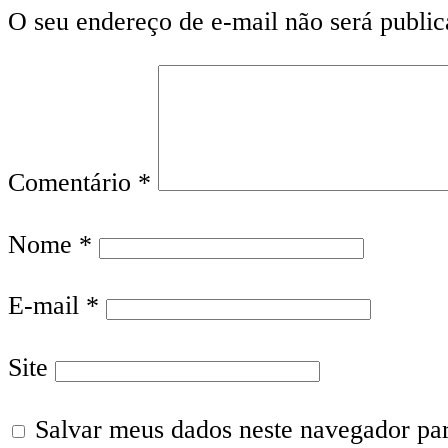
O seu endereço de e-mail não será public
Comentário
*
Nome
*
E-mail
*
Site
Salvar meus dados neste navegador pa