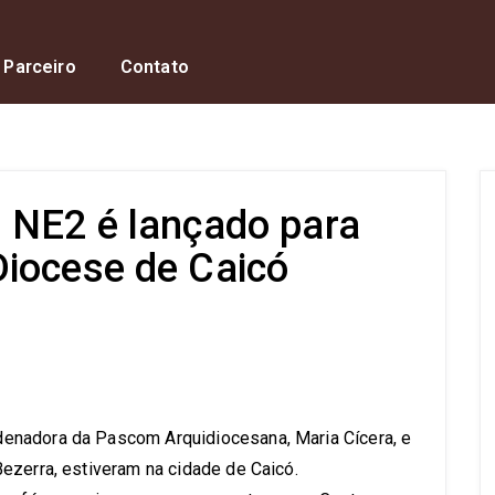
 Parceiro
Contato
 NE2 é lançado para
iocese de Caicó
s
enadora da Pascom Arquidiocesana, Maria Cícera, e
ezerra, estiveram na cidade de Caicó.