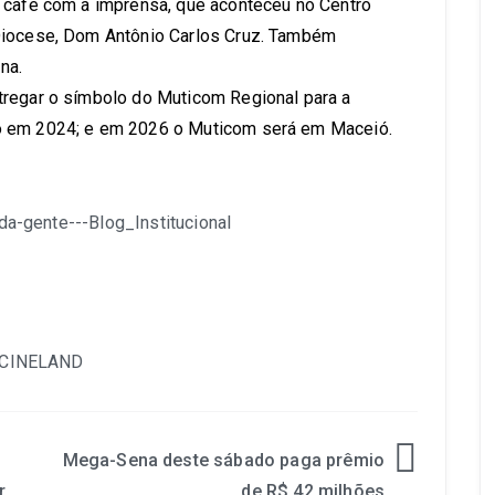
e café com a imprensa, que aconteceu no Centro
Diocese, Dom Antônio Carlos Cruz. Também
na.
tregar o símbolo do Muticom Regional para a
o em 2024; e em 2026 o Muticom será em Maceió.
Mega-Sena deste sábado paga prêmio
r
de R$ 42 milhões