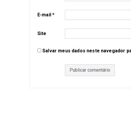
E-mail
*
Site
Salvar meus dados neste navegador pa