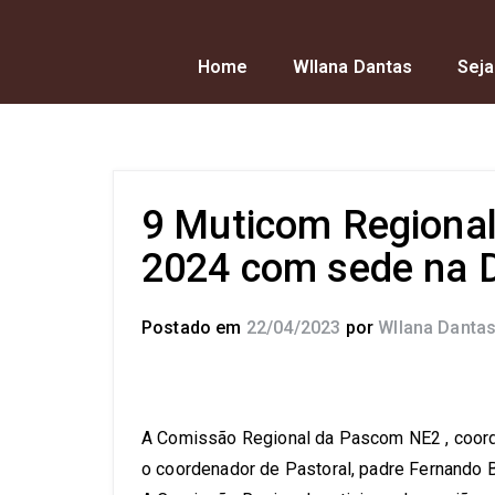
Home
Wllana Dantas
Seja
9 Muticom Regional
2024 com sede na D
Postado em
22/04/2023
por
Wllana Danta
A Comissão Regional da Pascom NE2 , coord
o coordenador de Pastoral, padre Fernando B