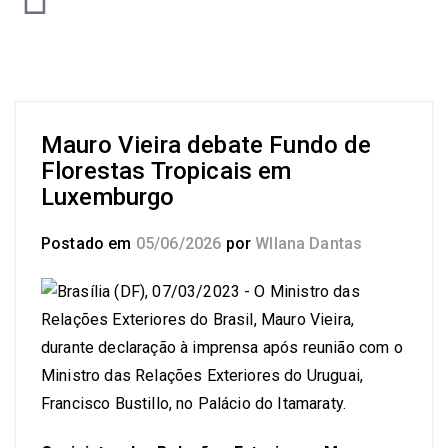
Mauro Vieira debate Fundo de
Florestas Tropicais em
Luxemburgo
Postado em
05/06/2026
por
Wllana Dantas