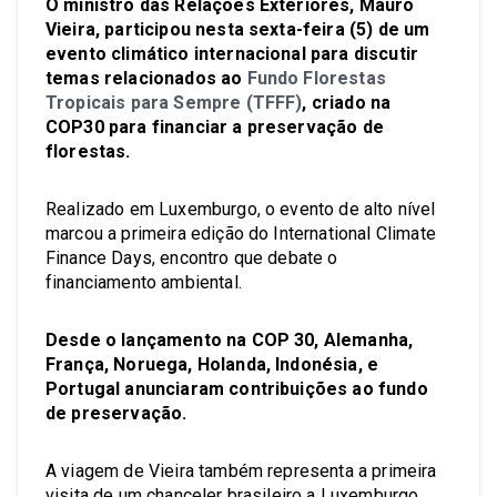
O ministro das Relações Exteriores, Mauro
Vieira, participou nesta sexta-feira (5) de um
evento climático internacional para discutir
temas relacionados ao
Fundo Florestas
Tropicais para Sempre (TFFF)
, criado na
COP30 para financiar a preservação de
florestas.
Realizado em Luxemburgo, o evento de alto nível
marcou a primeira edição do International Climate
Finance Days, encontro que debate o
financiamento ambiental.
Desde o lançamento na COP 30, Alemanha,
França, Noruega, Holanda, Indonésia, e
Portugal anunciaram contribuições ao fundo
de preservação.
A viagem de Vieira também representa a primeira
visita de um chanceler brasileiro a Luxemburgo