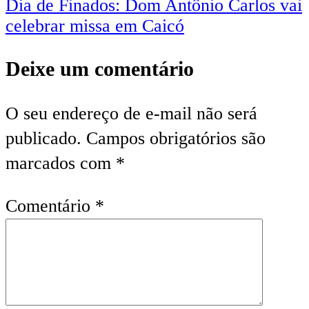
Post
Dia de Finados: Dom Antônio Carlos vai
celebrar missa em Caicó
Deixe um comentário
O seu endereço de e-mail não será
publicado.
Campos obrigatórios são
marcados com
*
Comentário
*