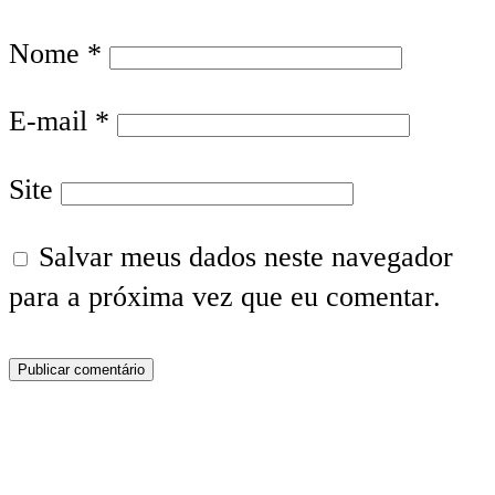
Nome
*
E-mail
*
Site
Salvar meus dados neste navegador
para a próxima vez que eu comentar.