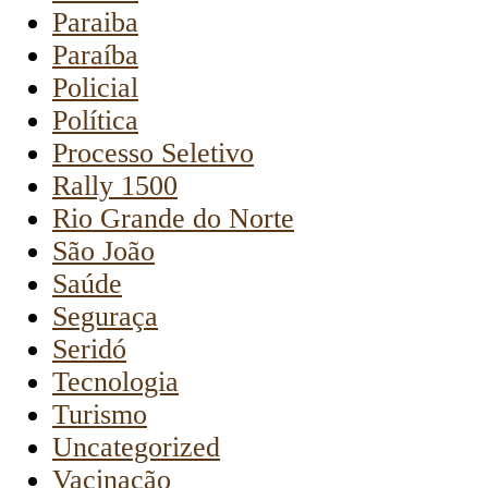
Paraiba
Paraíba
Policial
Política
Processo Seletivo
Rally 1500
Rio Grande do Norte
São João
Saúde
Seguraça
Seridó
Tecnologia
Turismo
Uncategorized
Vacinação