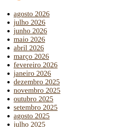
agosto 2026
julho 2026
junho 2026
maio 2026
abril 2026
março 2026
fevereiro 2026
janeiro 2026
dezembro 2025
novembro 2025
outubro 2025
setembro 2025
agosto 2025
julho 2025