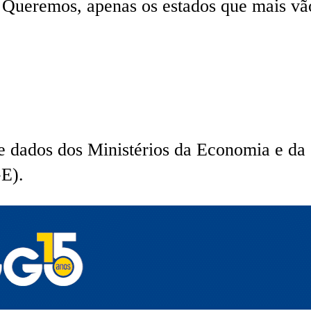
ueremos, apenas os estados que mais vão 
 de dados dos Ministérios da Economia e da
GE).