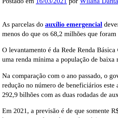
Postado em
16/03/2021
por
Wllana Danta
As parcelas do
auxílio emergencial
deve
menos do que os 68,2 milhões que foram 
O levantamento é da Rede Renda Básica 
uma renda mínima a população de baixa 
Na comparação com o ano passado, o gove
redução no número de beneficiários este
292,9 bilhões com as duas rodadas de au
Em 2021, a previsão é de que somente R$