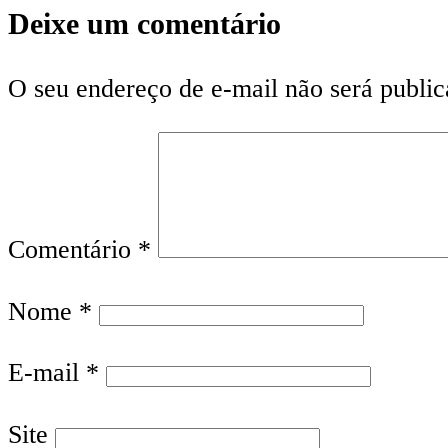
Deixe um comentário
O seu endereço de e-mail não será public
Comentário
*
Nome
*
E-mail
*
Site