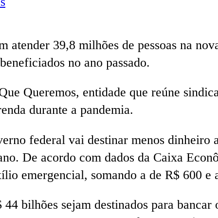
s
m atender 39,8 milhões de pessoas na nova
beneficiados no ano passado.
Que Queremos, entidade que reúne sindic
renda durante a pandemia.
rno federal vai destinar menos dinheiro a
 ano. De acordo com dados da Caixa Econô
xílio emergencial, somando a de R$ 600 e 
 44 bilhões sejam destinados para bancar 