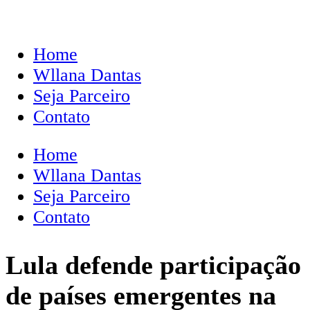
Home
Wllana Dantas
Seja Parceiro
Contato
Home
Wllana Dantas
Seja Parceiro
Contato
Lula defende participação
de países emergentes na