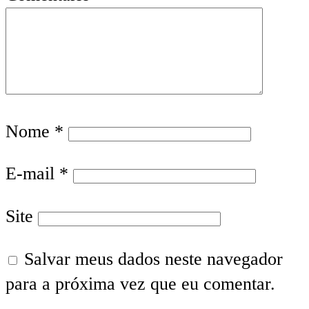
Nome
*
E-mail
*
Site
Salvar meus dados neste navegador
para a próxima vez que eu comentar.