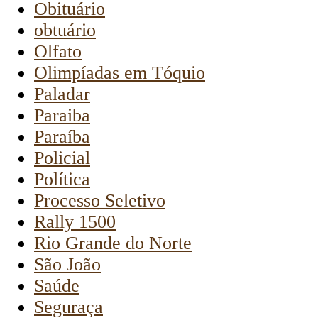
Obituário
obtuário
Olfato
Olimpíadas em Tóquio
Paladar
Paraiba
Paraíba
Policial
Política
Processo Seletivo
Rally 1500
Rio Grande do Norte
São João
Saúde
Seguraça