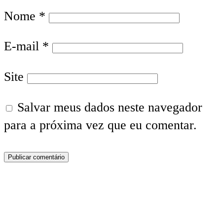
Nome
*
E-mail
*
Site
Salvar meus dados neste navegador
para a próxima vez que eu comentar.