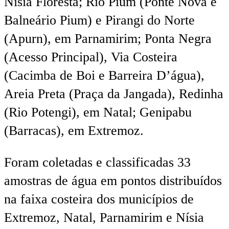
Nísia Floresta; Rio Pium (Ponte Nova e
Balneário Pium) e Pirangi do Norte
(Apurn), em Parnamirim; Ponta Negra
(Acesso Principal), Via Costeira
(Cacimba de Boi e Barreira D’água),
Areia Preta (Praça da Jangada), Redinha
(Rio Potengi), em Natal; Genipabu
(Barracas), em Extremoz.
Foram coletadas e classificadas 33
amostras de água em pontos distribuídos
na faixa costeira dos municípios de
Extremoz, Natal, Parnamirim e Nísia