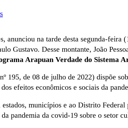
s
, anunciou na tarde desta segunda-feira (
 Paulo Gustavo. Desse montante, João Pess
ograma Arapuan Verdade do Sistema A
 195, de 08 de julho de 2022) dispõe sob
 dos efeitos econômicos e sociais da pand
a estados, municípios e ao Distrito Federa
 da pandemia da covid-19 sobre o setor cul