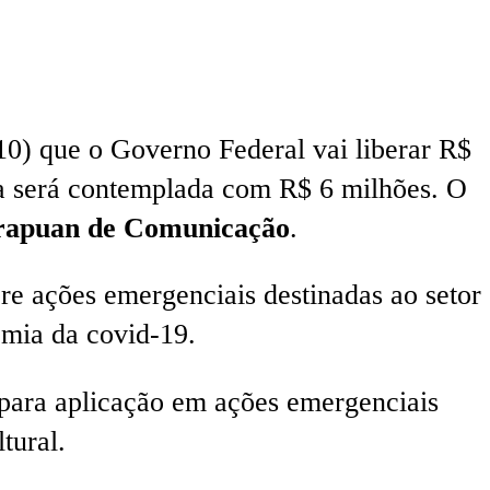
10) que o Governo Federal vai liberar R$
oa será contemplada com R$ 6 milhões. O
rapuan de Comunicação
.
re ações emergenciais destinadas ao setor
emia da covid-19.
l para aplicação em ações emergenciais
tural.