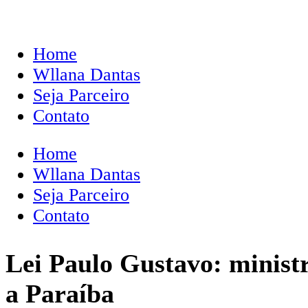
Home
Wllana Dantas
Seja Parceiro
Contato
Home
Wllana Dantas
Seja Parceiro
Contato
Lei Paulo Gustavo: minist
a Paraíba