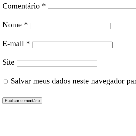
Comentário
*
Nome
*
E-mail
*
Site
Salvar meus dados neste navegador pa