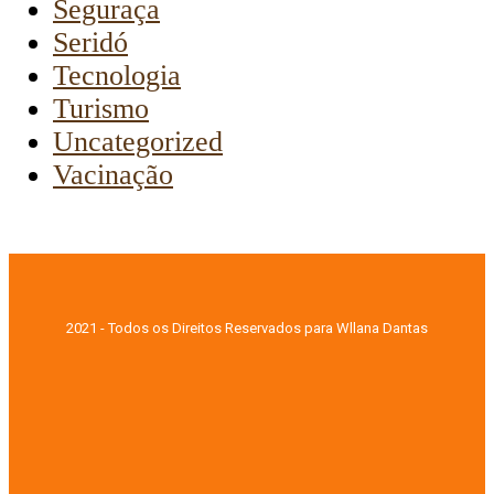
Seguraça
Seridó
Tecnologia
Turismo
Uncategorized
Vacinação
2021 - Todos os Direitos Reservados para Wllana Dantas