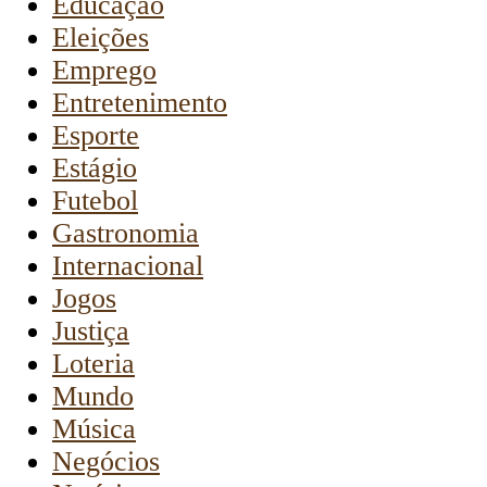
Educação
Eleições
Emprego
Entretenimento
Esporte
Estágio
Futebol
Gastronomia
Internacional
Jogos
Justiça
Loteria
Mundo
Música
Negócios