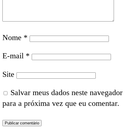
Nome
*
E-mail
*
Site
Salvar meus dados neste navegador
para a próxima vez que eu comentar.