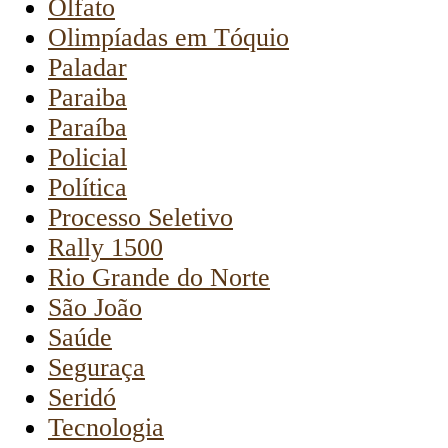
Olfato
Olimpíadas em Tóquio
Paladar
Paraiba
Paraíba
Policial
Política
Processo Seletivo
Rally 1500
Rio Grande do Norte
São João
Saúde
Seguraça
Seridó
Tecnologia