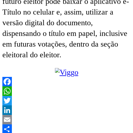
futuro eleitor pode baixar o aplicativo e-
Título no celular e, assim, utilizar a
versão digital do documento,
dispensando o título em papel, inclusive
em futuras votações, dentro da seção
eleitoral do eleitor.
Facebook
WhatsApp
Twitter
LinkedIn
Email