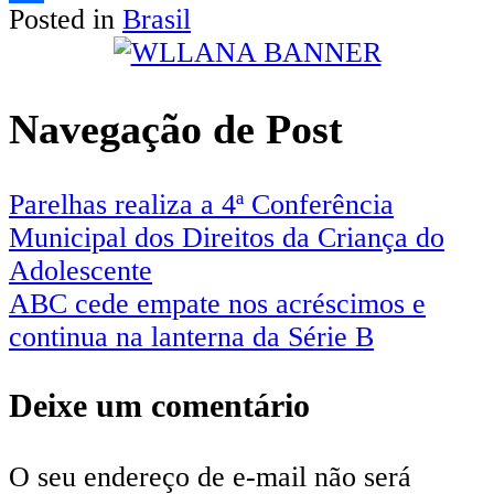
Posted in
Brasil
Share
Navegação de Post
Parelhas realiza a 4ª Conferência
Municipal dos Direitos da Criança do
Adolescente
ABC cede empate nos acréscimos e
continua na lanterna da Série B
Deixe um comentário
O seu endereço de e-mail não será