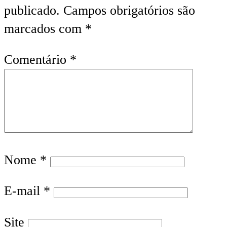
publicado.
Campos obrigatórios são
marcados com
*
Comentário
*
Nome
*
E-mail
*
Site