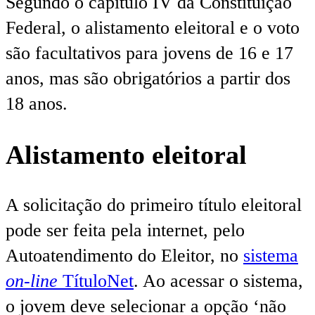
Segundo o capítulo IV da Constituição
Federal, o alistamento eleitoral e o voto
são facultativos para jovens de 16 e 17
anos, mas são obrigatórios a partir dos
18 anos.
Alistamento eleitoral
A solicitação do primeiro título eleitoral
pode ser feita pela internet, pelo
Autoatendimento do Eleitor, no
sistema
on-line
TítuloNet
. Ao acessar o sistema,
o jovem deve selecionar a opção ‘não