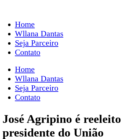
Home
Wllana Dantas
Seja Parceiro
Contato
Home
Wllana Dantas
Seja Parceiro
Contato
José Agripino é reeleito
presidente do União