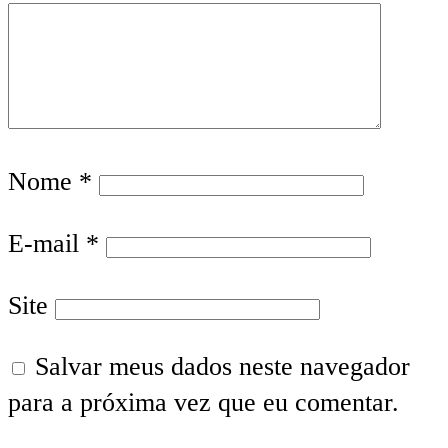
Nome
*
E-mail
*
Site
Salvar meus dados neste navegador
para a próxima vez que eu comentar.