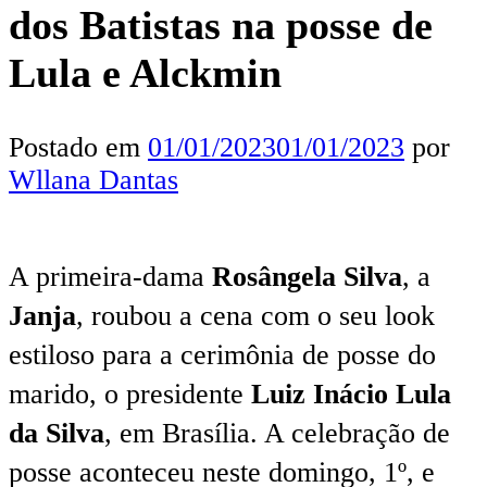
dos Batistas na posse de
Lula e Alckmin
Postado em
01/01/2023
01/01/2023
por
Wllana Dantas
A primeira-dama
Rosângela Silva
, a
Janja
, roubou a cena com o seu look
estiloso para a cerimônia de posse do
marido, o presidente
Luiz Inácio Lula
da Silva
, em Brasília. A celebração de
posse aconteceu neste domingo, 1º, e