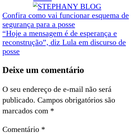
Navegação
Confira como vai funcionar esquema de
segurança para a posse
de
“Hoje a mensagem é de esperança e
Post
reconstrução”, diz Lula em discurso de
posse
Deixe um comentário
O seu endereço de e-mail não será
publicado.
Campos obrigatórios são
marcados com
*
Comentário
*