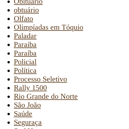
Obituário
obtuário
Olfato
Olimpíadas em Tóquio
Paladar
Paraiba
Paraíba
Policial
Política
Processo Seletivo
Rally 1500
Rio Grande do Norte
São João
Saúde
Seguraça