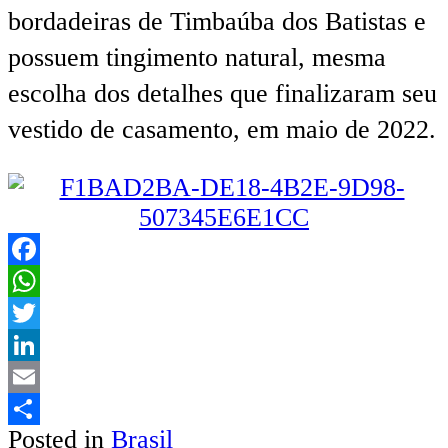
bordadeiras de Timbaúba dos Batistas e
possuem tingimento natural, mesma
escolha dos detalhes que finalizaram seu
vestido de casamento, em maio de 2022.
Facebook
WhatsApp
Twitter
LinkedIn
Email
Posted in
Brasil
Share