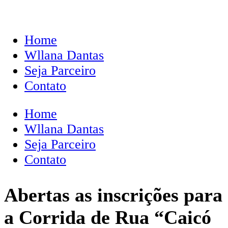
Home
Wllana Dantas
Seja Parceiro
Contato
Home
Wllana Dantas
Seja Parceiro
Contato
Abertas as inscrições para
a Corrida de Rua “Caicó