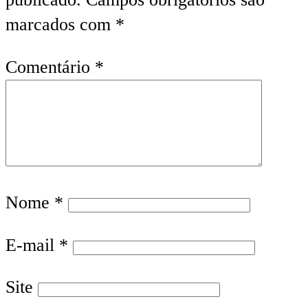
marcados com
*
Comentário
*
Nome
*
E-mail
*
Site