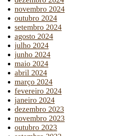
novembro 2024
outubro 2024
setembro 2024
agosto 2024
julho 2024
junho 2024
maio 2024
abril 2024
março 2024
fevereiro 2024
janeiro 2024
dezembro 2023
novembro 2023
outubro 2023