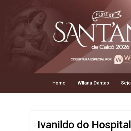
Home
Wllana Dantas
Seja
Ivanildo do Hospita