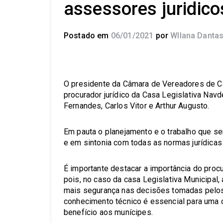
assessores juridic
Postado em
06/01/2021
por
Wllana Danta
O presidente da Câmara de Vereadores de Ca
procurador jurídico da Casa Legislativa Navd
Fernandes, Carlos Vitor e Arthur Augusto.
Em pauta o planejamento e o trabalho que s
e em sintonia com todas as normas jurídicas
É importante destacar a importância do proc
pois, no caso da casa Legislativa Municipal,
mais segurança nas decisões tomadas pelos
conhecimento técnico é essencial para uma co
benefício aos munícipes.