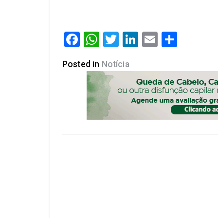
Facebook
WhatsApp
Twitter
LinkedIn
Email
Share
Posted in
Notícia