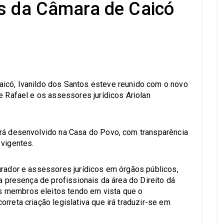
os da Câmara de Caicó
s
icó, Ivanildo dos Santos esteve reunido com o novo
e Rafael e os assessores jurídicos Ariolan
erá desenvolvido na Casa do Povo, com transparência
 vigentes.
urador e assessores jurídicos em órgãos públicos,
 a presença de profissionais da área do Direito dá
 membros eleitos tendo em vista que o
rreta criação legislativa que irá traduzir-se em