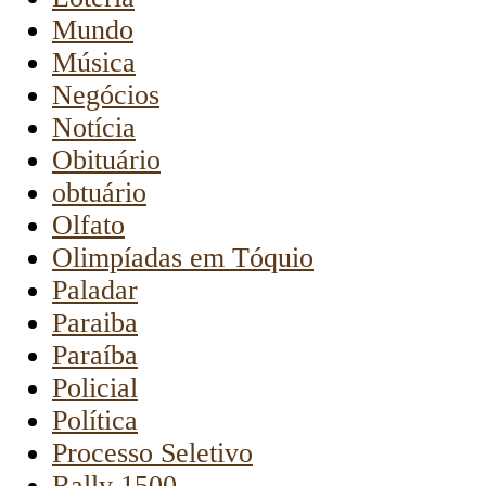
Mundo
Música
Negócios
Notícia
Obituário
obtuário
Olfato
Olimpíadas em Tóquio
Paladar
Paraiba
Paraíba
Policial
Política
Processo Seletivo
Rally 1500