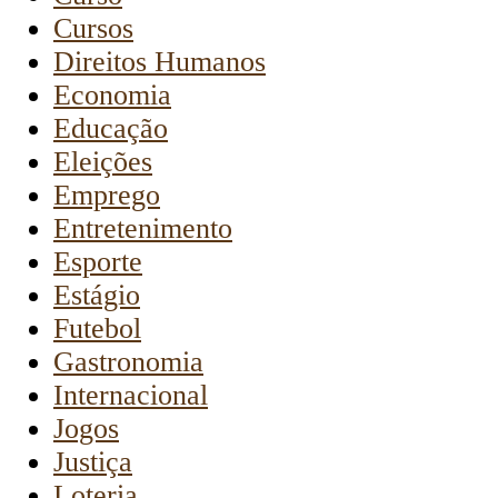
Cursos
Direitos Humanos
Economia
Educação
Eleições
Emprego
Entretenimento
Esporte
Estágio
Futebol
Gastronomia
Internacional
Jogos
Justiça
Loteria