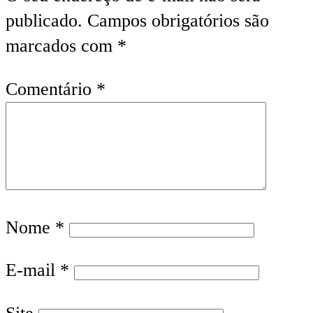
publicado.
Campos obrigatórios são
marcados com
*
Comentário
*
Nome
*
E-mail
*