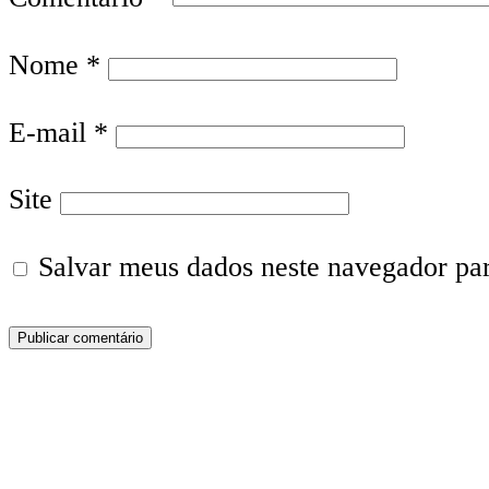
Nome
*
E-mail
*
Site
Salvar meus dados neste navegador pa