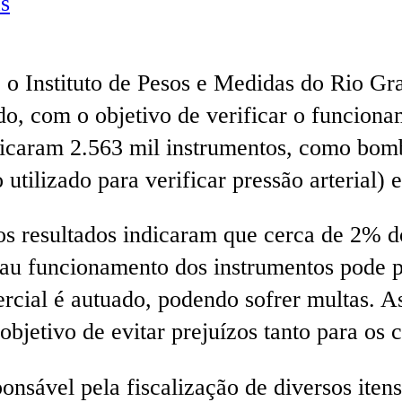
s
, o Instituto de Pesos e Medidas do Rio G
ado, com o objetivo de verificar o funcion
ficaram 2.563 mil instrumentos, como bom
tilizado para verificar pressão arterial) 
os resultados indicaram que cerca de 2% 
 funcionamento dos instrumentos pode pr
ercial é autuado, podendo sofrer multas. A
bjetivo de evitar prejuízos tanto para os
sável pela fiscalização de diversos itens