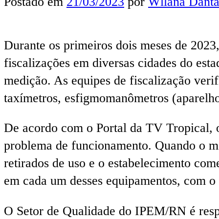
Postado em
21/03/2023
por
Wllana Danta
Durante os primeiros dois meses de 2023
fiscalizações em diversas cidades do est
medição. As equipes de fiscalização veri
taxímetros, esfigmomanômetros (aparelho u
De acordo com o Portal da TV Tropical, 
problema de funcionamento. Quando o mau
retirados de uso e o estabelecimento com
em cada um desses equipamentos, com o o
O Setor de Qualidade do IPEM/RN é respon