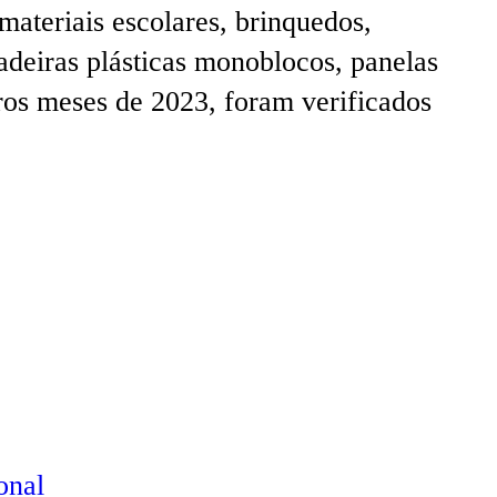
materiais escolares, brinquedos,
cadeiras plásticas monoblocos, panelas
iros meses de 2023, foram verificados