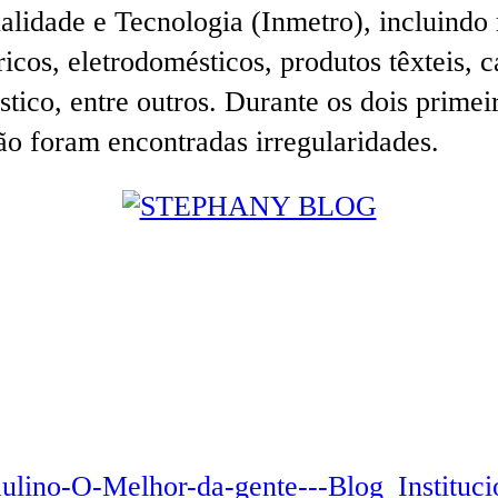
alidade e Tecnologia (Inmetro), incluindo 
ricos, eletrodomésticos, produtos têxteis, 
tico, entre outros. Durante os dois prime
ão foram encontradas irregularidades.