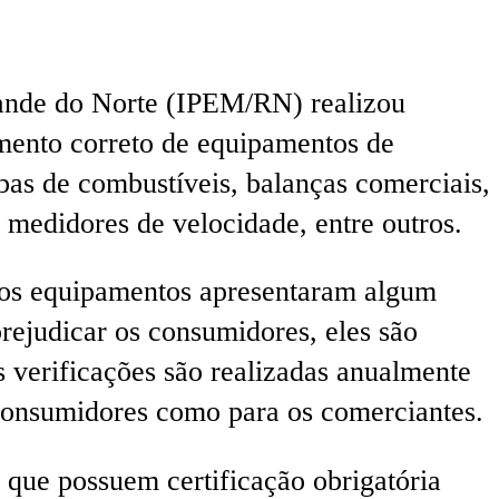
rande do Norte (IPEM/RN) realizou
amento correto de equipamentos de
bas de combustíveis, balanças comerciais,
e medidores de velocidade, entre outros.
dos equipamentos apresentaram algum
ejudicar os consumidores, eles são
s verificações são realizadas anualmente
 consumidores como para os comerciantes.
 que possuem certificação obrigatória