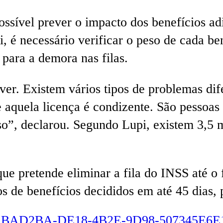
possível prever o impacto dos benefícios a
i, é necessário verificar o peso de cada be
para a demora nas filas.
er. Existem vários tipos de problemas dife
e aquela licença é condizente. São pessoa
o”, declarou. Segundo Lupi, existem 3,5 m
que pretende eliminar a fila do INSS até o
os de benefícios decididos em até 45 dias, 