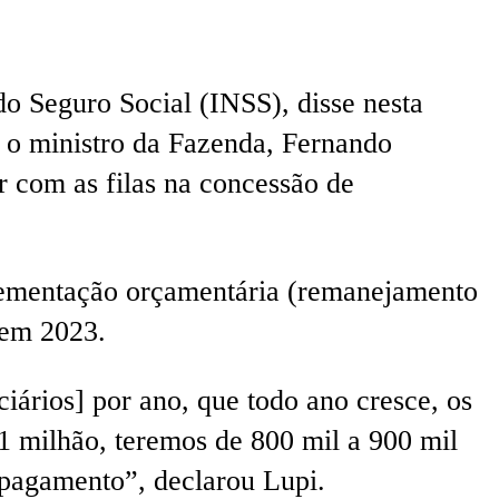
 do Seguro Social (INSS), disse nesta
m o ministro da Fazenda, Fernando
r com as filas na concessão de
plementação orçamentária (remanejamento
 em 2023.
ciários] por ano, que todo ano cresce, os
 1 milhão, teremos de 800 mil a 900 mil
 pagamento”, declarou Lupi.