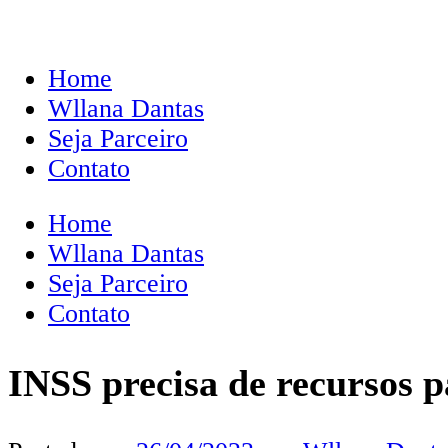
Home
Wllana Dantas
Seja Parceiro
Contato
Home
Wllana Dantas
Seja Parceiro
Contato
INSS precisa de recursos pa