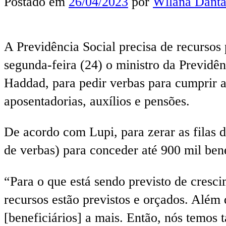
Postado em
26/04/2023
por
Wllana Danta
A
Previdência Social precisa de recursos p
segunda-feira (24) o ministro da Previdê
Haddad, para pedir verbas para cumprir a
aposentadorias, auxílios e pensões.
De acordo com Lupi, para zerar as filas
de verbas) para conceder até 900 mil bene
“Para o que está sendo previsto de cresci
recursos estão previstos e orçados. Além
[beneficiários] a mais. Então, nós temo