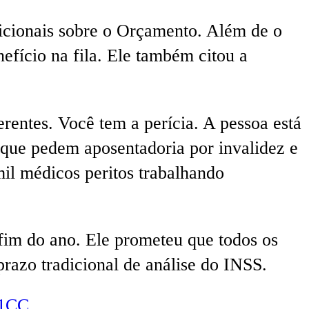
dicionais sobre o Orçamento. Além de o
nefício na fila. Ele também citou a
rentes. Você tem a perícia. A pessoa está
s que pedem aposentadoria por invalidez e
il médicos peritos trabalhando
 fim do ano. Ele prometeu que todos os
prazo tradicional de análise do INSS.