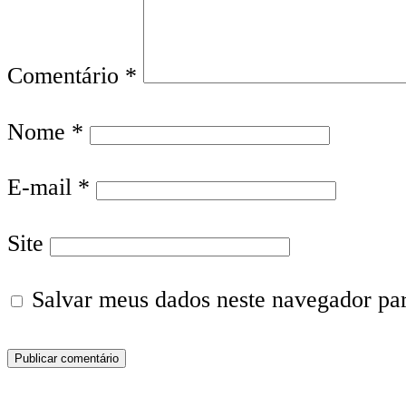
Comentário
*
Nome
*
E-mail
*
Site
Salvar meus dados neste navegador pa