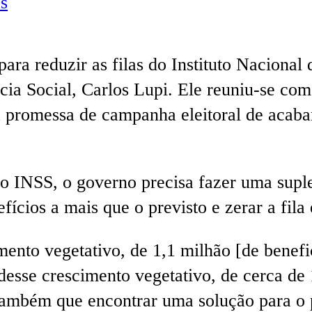
s
ara reduzir as filas do Instituto Nacional
ncia Social, Carlos Lupi. Ele reuniu-se co
 promessa de campanha eleitoral de acaba
 do INSS, o governo precisa fazer uma su
fícios a mais que o previsto e zerar a fila
mento vegetativo, de 1,1 milhão [de benefi
 desse crescimento vegetativo, de cerca de
s também que encontrar uma solução para o