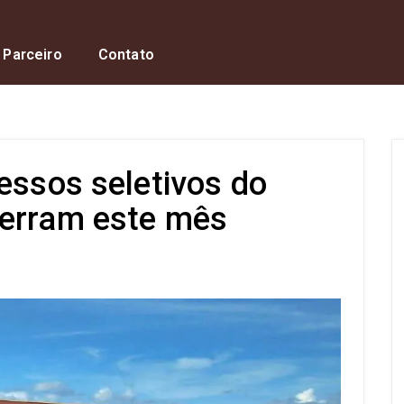
 Parceiro
Contato
essos seletivos do
cerram este mês
s