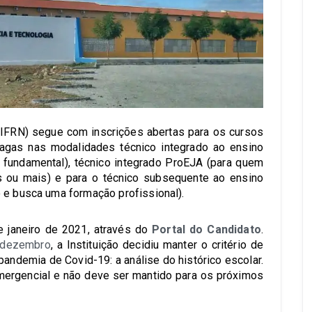
 (IFRN) segue com inscrições abertas para os cursos
vagas nas modalidades técnico integrado ao ensino
 fundamental), técnico integrado ProEJA (para quem
s ou mais) e para o técnico subsequente ao ensino
 e busca uma formação profissional).
e janeiro de 2021, através do
Portal do Candidato
.
e dezembro
, a Instituição decidiu manter o critério de
andemia de Covid-19: a análise do histórico escolar.
emergencial e não deve ser mantido para os próximos