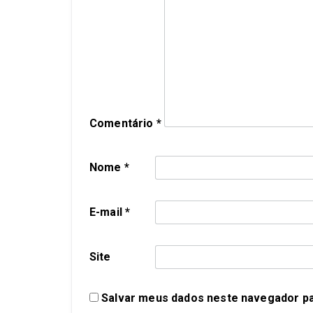
Comentário
*
Nome
*
E-mail
*
Site
Salvar meus dados neste navegador pa