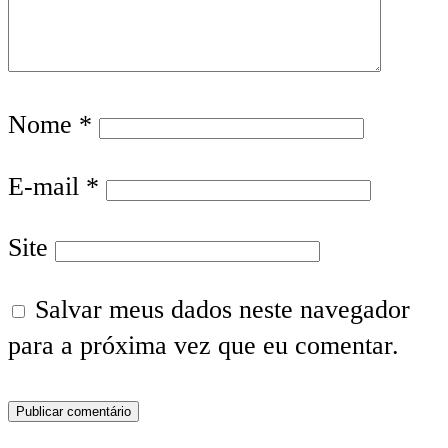
Nome
*
E-mail
*
Site
Salvar meus dados neste navegador
para a próxima vez que eu comentar.