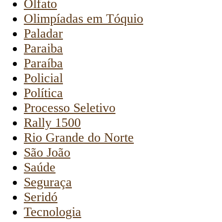
Olfato
Olimpíadas em Tóquio
Paladar
Paraiba
Paraíba
Policial
Política
Processo Seletivo
Rally 1500
Rio Grande do Norte
São João
Saúde
Seguraça
Seridó
Tecnologia