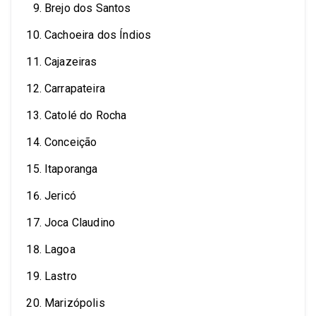
Brejo dos Santos
Cachoeira dos Índios
Cajazeiras
Carrapateira
Catolé do Rocha
Conceição
Itaporanga
Jericó
Joca Claudino
Lagoa
Lastro
Marizópolis