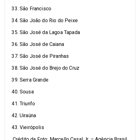
São Francisco
São João do Rio do Peixe
São José da Lagoa Tapada
São José de Caiana
São José de Piranhas
São José do Brejo do Cruz
Serra Grande
Sousa
Triunfo
Uiraúna
Vieirópolis
Crédito da Foto: Marcello Casal Jr. – Agência Brasil