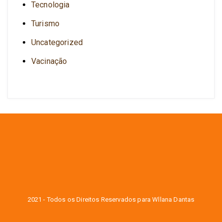
Tecnologia
Turismo
Uncategorized
Vacinação
2021 - Todos os Direitos Reservados para Wllana Dantas