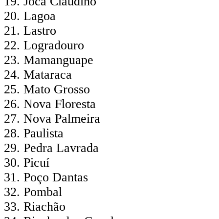
Joca Claudino
Lagoa
Lastro
Logradouro
Mamanguape
Mataraca
Mato Grosso
Nova Floresta
Nova Palmeira
Paulista
Pedra Lavrada
Picuí
Poço Dantas
Pombal
Riachão