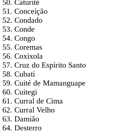
Caturité
Conceição
Condado
Conde
Congo
Coremas
Coxixola
Cruz do Espírito Santo
Cubati
Cuité de Mamanguape
Cuitegi
Curral de Cima
Curral Velho
Damião
Desterro