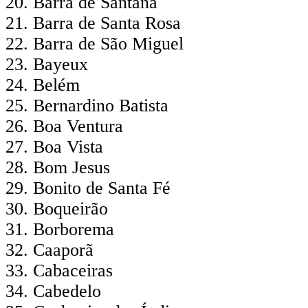
Barra de Santana
Barra de Santa Rosa
Barra de São Miguel
Bayeux
Belém
Bernardino Batista
Boa Ventura
Boa Vista
Bom Jesus
Bonito de Santa Fé
Boqueirão
Borborema
Caaporã
Cabaceiras
Cabedelo