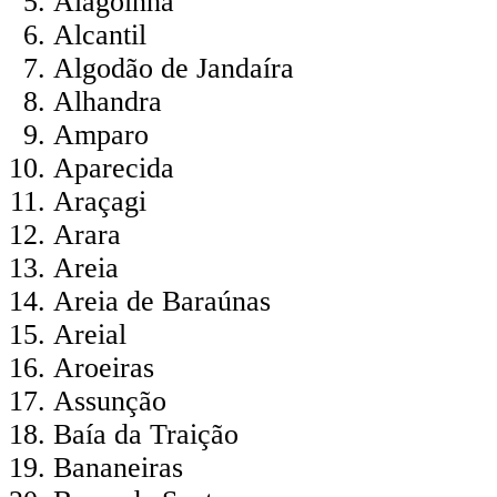
Alagoinha
Alcantil
Algodão de Jandaíra
Alhandra
Amparo
Aparecida
Araçagi
Arara
Areia
Areia de Baraúnas
Areial
Aroeiras
Assunção
Baía da Traição
Bananeiras