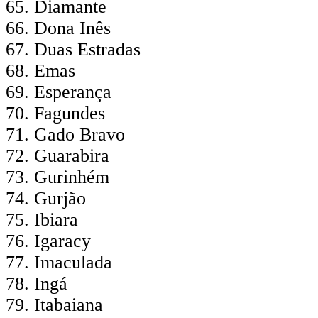
Diamante
Dona Inês
Duas Estradas
Emas
Esperança
Fagundes
Gado Bravo
Guarabira
Gurinhém
Gurjão
Ibiara
Igaracy
Imaculada
Ingá
Itabaiana