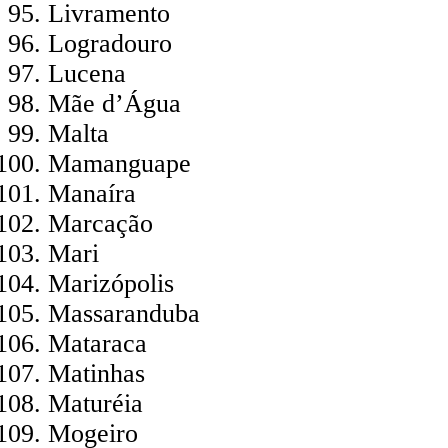
Livramento
Logradouro
Lucena
Mãe d’Água
Malta
Mamanguape
Manaíra
Marcação
Mari
Marizópolis
Massaranduba
Mataraca
Matinhas
Maturéia
Mogeiro