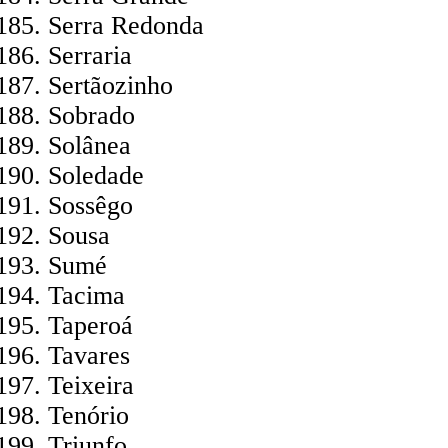
Serra Redonda
Serraria
Sertãozinho
Sobrado
Solânea
Soledade
Sossêgo
Sousa
Sumé
Tacima
Taperoá
Tavares
Teixeira
Tenório
Triunfo