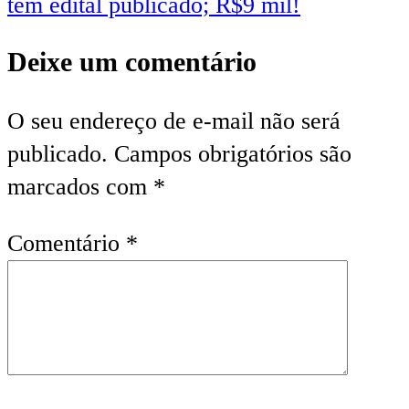
tem edital publicado; R$9 mil!
Deixe um comentário
O seu endereço de e-mail não será
publicado.
Campos obrigatórios são
marcados com
*
Comentário
*