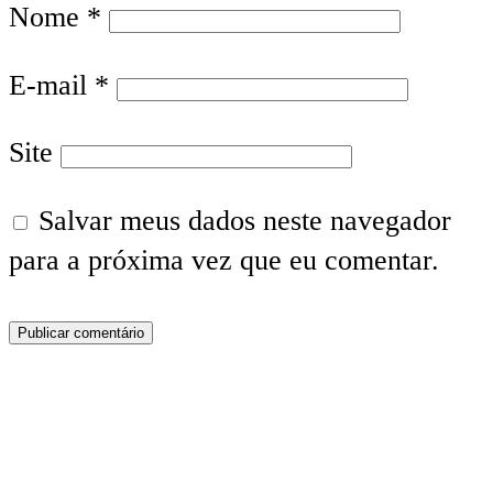
Nome
*
E-mail
*
Site
Salvar meus dados neste navegador
para a próxima vez que eu comentar.