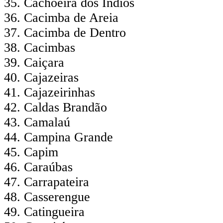
Cachoeira dos Índios
Cacimba de Areia
Cacimba de Dentro
Cacimbas
Caiçara
Cajazeiras
Cajazeirinhas
Caldas Brandão
Camalaú
Campina Grande
Capim
Caraúbas
Carrapateira
Casserengue
Catingueira