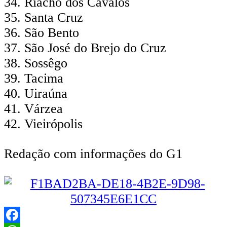
Riacho dos Cavalos
Santa Cruz
São Bento
São José do Brejo do Cruz
Sossêgo
Tacima
Uiraúna
Várzea
Vieirópolis
Redação com informações do G1