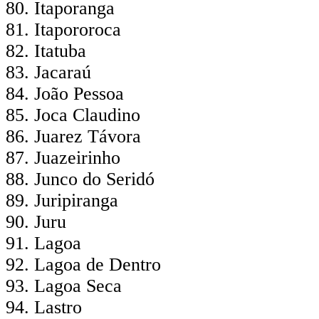
Itaporanga
Itapororoca
Itatuba
Jacaraú
João Pessoa
Joca Claudino
Juarez Távora
Juazeirinho
Junco do Seridó
Juripiranga
Juru
Lagoa
Lagoa de Dentro
Lagoa Seca
Lastro