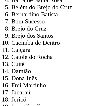
Barra de Santa Rosa
Belém do Brejo do Cruz
Bernardino Batista
Bom Sucesso
Brejo do Cruz
Brejo dos Santos
Cacimba de Dentro
Caiçara
Catolé do Rocha
Cuité
Damião
Dona Inês
Frei Martinho
Jacaraú
Jericó