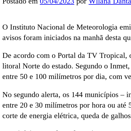
Postado em
05/04/2023
por
Wllana Danta
O Instituto Nacional de Meteorologia emi
avisos foram iniciados na manhã desta qua
De acordo com o Portal da TV Tropical, o 
litoral Norte do estado. Segundo o Inmet,
entre 50 e 100 milímetros por dia, com ve
No segundo alerta, os 144 municípios – i
entre 20 e 30 milímetros por hora ou até 
corte de energia elétrica, queda de galhos