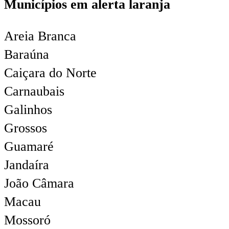
Municípios em alerta laranja
Areia Branca
Baraúna
Caiçara do Norte
Carnaubais
Galinhos
Grossos
Guamaré
Jandaíra
João Câmara
Macau
Mossoró