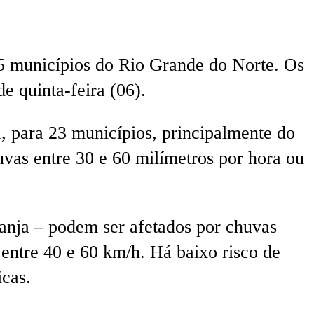
155 municípios do Rio Grande do Norte. Os
e quinta-feira (06).
a, para 23 municípios, principalmente do
uvas entre 30 e 60 milímetros por hora ou
ranja – podem ser afetados por chuvas
 entre 40 e 60 km/h. Há baixo risco de
icas.