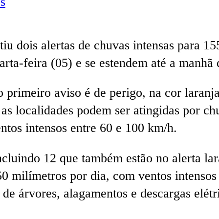
s
tiu dois alertas de chuvas intensas para 
rta-feira (05) e se estendem até a manhã d
primeiro aviso é de perigo, na cor laranj
 as localidades podem ser atingidas por ch
ntos intensos entre 60 e 100 km/h.
ncluindo 12 que também estão no alerta la
50 milímetros por dia, com ventos intensos
 de árvores, alagamentos e descargas elétr