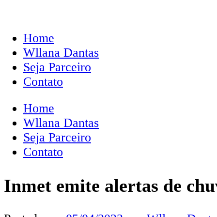
Home
Wllana Dantas
Seja Parceiro
Contato
Home
Wllana Dantas
Seja Parceiro
Contato
Inmet emite alertas de ch