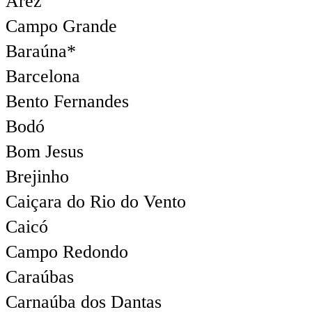
Arez
Campo Grande
Baraúna*
Barcelona
Bento Fernandes
Bodó
Bom Jesus
Brejinho
Caiçara do Rio do Vento
Caicó
Campo Redondo
Caraúbas
Carnaúba dos Dantas