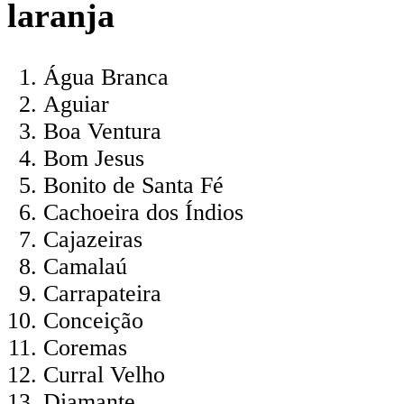
laranja
Água Branca
Aguiar
Boa Ventura
Bom Jesus
Bonito de Santa Fé
Cachoeira dos Índios
Cajazeiras
Camalaú
Carrapateira
Conceição
Coremas
Curral Velho
Diamante