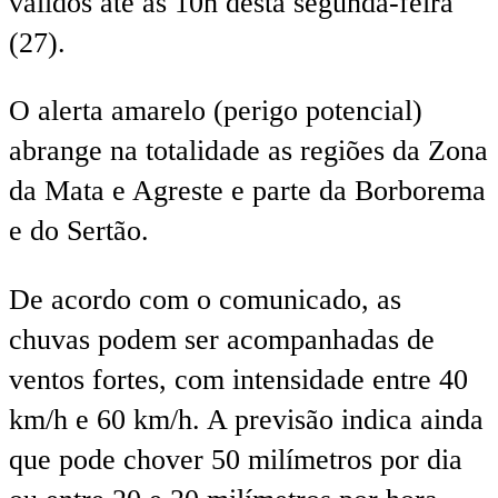
válidos até as 10h desta segunda-feira
(27).
O alerta amarelo (perigo potencial)
abrange na totalidade as regiões da Zona
da Mata e Agreste e parte da Borborema
e do Sertão.
De acordo com o comunicado, as
chuvas podem ser acompanhadas de
ventos fortes, com intensidade entre 40
km/h e 60 km/h. A previsão indica ainda
que pode chover 50 milímetros por dia