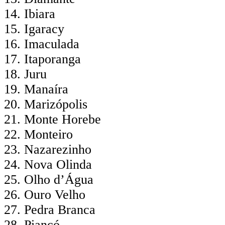
Ibiara
Igaracy
Imaculada
Itaporanga
Juru
Manaíra
Marizópolis
Monte Horebe
Monteiro
Nazarezinho
Nova Olinda
Olho d’Água
Ouro Velho
Pedra Branca
Piancó