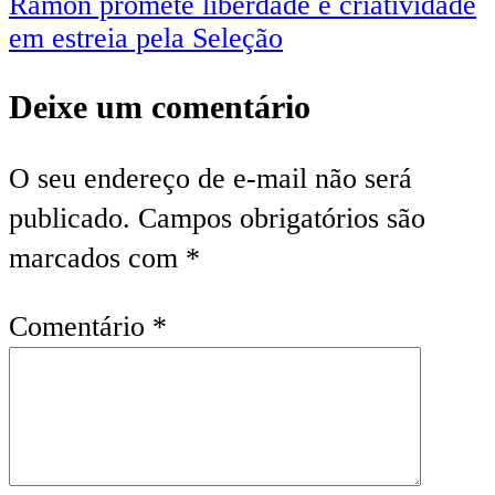
Post
Ramon promete liberdade e criatividade
em estreia pela Seleção
Deixe um comentário
O seu endereço de e-mail não será
publicado.
Campos obrigatórios são
marcados com
*
Comentário
*