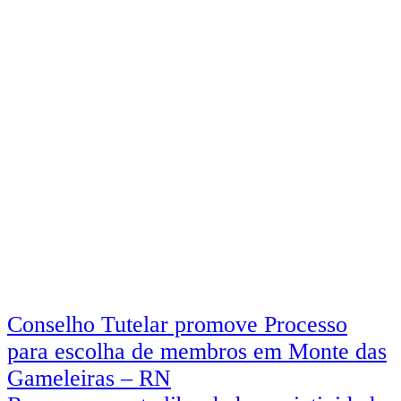
Navegação
Conselho Tutelar promove Processo
para escolha de membros em Monte das
de
Gameleiras – RN