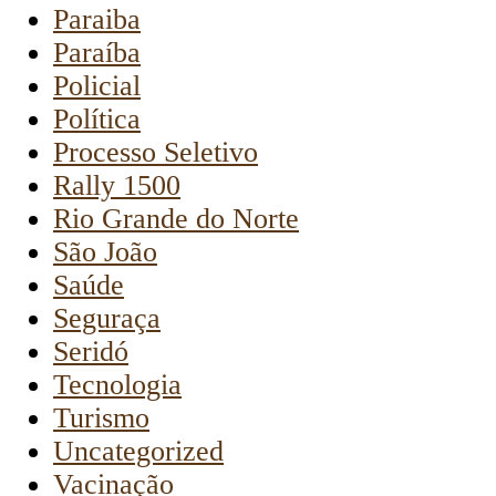
Paraiba
Paraíba
Policial
Política
Processo Seletivo
Rally 1500
Rio Grande do Norte
São João
Saúde
Seguraça
Seridó
Tecnologia
Turismo
Uncategorized
Vacinação