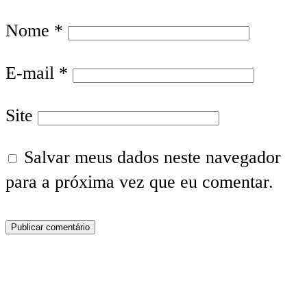
Nome
*
E-mail
*
Site
Salvar meus dados neste navegador
para a próxima vez que eu comentar.