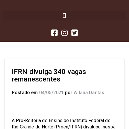
IFRN divulga 340 vagas
remanescentes
Postado em
04/05/2021
por
Wllana Dantas
A Pró-Reitoria de Ensino do Instituto Federal do
Rio Grande do Norte (Proen/IFRN) divulgou, nessa