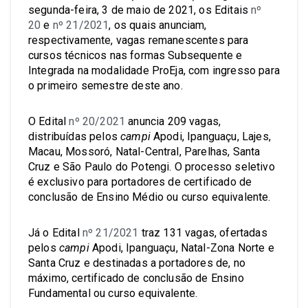
segunda-feira, 3 de maio de 2021, os Editais
nº
20
e
nº 21/2021
, os quais anunciam,
respectivamente, vagas remanescentes para
cursos técnicos nas formas Subsequente e
Integrada na modalidade ProEja, com ingresso para
o primeiro semestre deste ano.
O Edital
nº 20/2021
anuncia 209 vagas,
distribuídas pelos
campi
Apodi, Ipanguaçu, Lajes,
Macau, Mossoró, Natal-Central, Parelhas, Santa
Cruz e São Paulo do Potengi. O processo seletivo
é exclusivo para portadores de certificado de
conclusão de Ensino Médio ou curso equivalente.
Já o Edital
nº 21/2021
traz 131 vagas, ofertadas
pelos
campi
Apodi, Ipanguaçu, Natal-Zona Norte e
Santa Cruz e destinadas a portadores de, no
máximo, certificado de conclusão de Ensino
Fundamental ou curso equivalente.