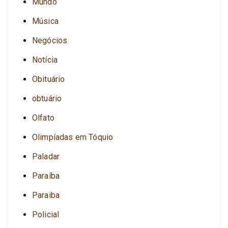
Mundo
Música
Negócios
Notícia
Obituário
obtuário
Olfato
Olimpíadas em Tóquio
Paladar
Paraíba
Paraiba
Policial