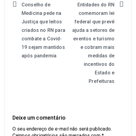
Conselho de
Entidades do RN
Medicina pede na
comemoram lei
Justiça que leitos
federal que prevê
criados no RN para
ajuda a setores de
combate a Covid-
eventos e turismo
19 sejam mantidos
e cobram mais
após pandemia
medidas de
incentivos do
Estado e
Prefeituras
Deixe um comentário
O seu endereço de e-mail não será publicado.
Campos obrigatórios são marcados com
*