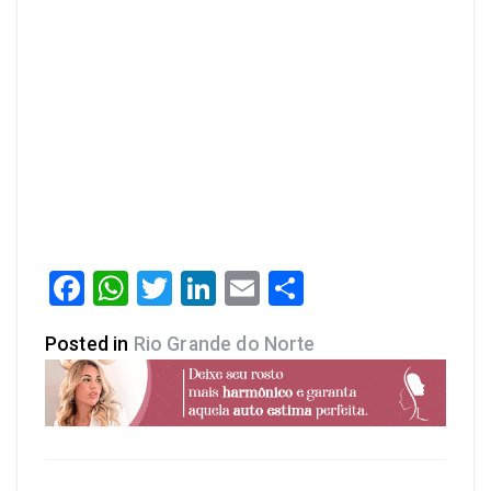
Facebook
WhatsApp
Twitter
LinkedIn
Email
Share
Posted in
Rio Grande do Norte