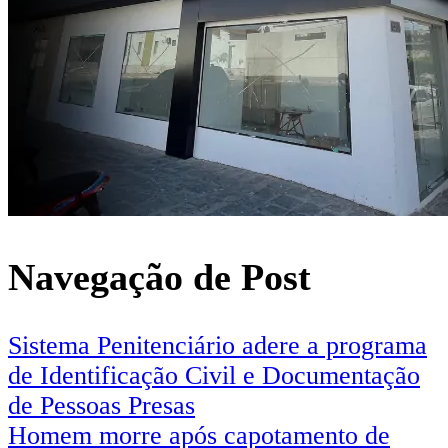
Navegação de Post
Sistema Penitenciário adere a programa
de Identificação Civil e Documentação
de Pessoas Presas
Homem morre após capotamento de