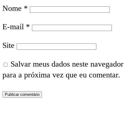
Nome
*
E-mail
*
Site
Salvar meus dados neste navegador
para a próxima vez que eu comentar.