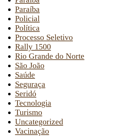
Paraíba
Policial
Política
Processo Seletivo
Rally 1500
Rio Grande do Norte
São João
Saúde
Seguraça
Seridó
Tecnologia
Turismo
Uncategorized
Vacinação