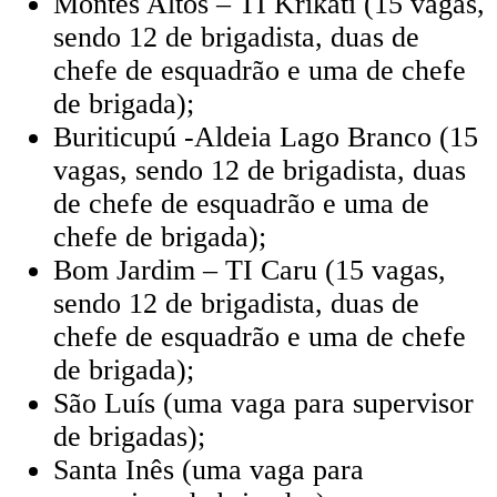
Montes Altos – TI Krikati (15 vagas,
sendo 12 de brigadista, duas de
chefe de esquadrão e uma de chefe
de brigada);
Buriticupú -Aldeia Lago Branco (15
vagas, sendo 12 de brigadista, duas
de chefe de esquadrão e uma de
chefe de brigada);
Bom Jardim – TI Caru (15 vagas,
sendo 12 de brigadista, duas de
chefe de esquadrão e uma de chefe
de brigada);
São Luís (uma vaga para supervisor
de brigadas);
Santa Inês (uma vaga para