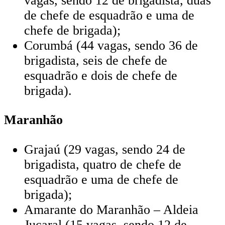
vagas, sendo 12 de brigadista, duas
de chefe de esquadrão e uma de
chefe de brigada);
Corumbá (44 vagas, sendo 36 de
brigadista, seis de chefe de
esquadrão e dois de chefe de
brigada).
Maranhão
Grajaú (29 vagas, sendo 24 de
brigadista, quatro de chefe de
esquadrão e uma de chefe de
brigada);
Amarante do Maranhão – Aldeia
Juçaral (15 vagas, sendo 12 de