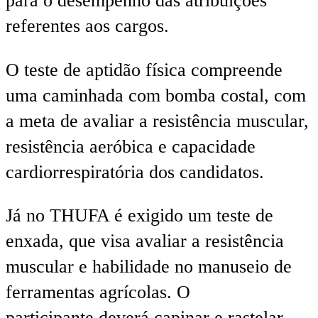
para o desempenho das atribuições
referentes aos cargos.
O teste de aptidão física compreende
uma caminhada com bomba costal, com
a meta de avaliar a resistência muscular,
resistência aeróbica e capacidade
cardiorrespiratória dos candidatos.
Já no THUFA é exigido um teste de
enxada, que visa avaliar a resistência
muscular e habilidade no manuseio de
ferramentas agrícolas. O
participante deverá capinar e rastelar