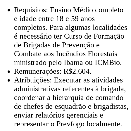
Requisitos: Ensino Médio completo
e idade entre 18 e 59 anos
completos. Para algumas localidades
é necessário ter Curso de Formação
de Brigadas de Prevenção e
Combate aos Incêndios Florestais
ministrado pelo Ibama ou ICMBio.
Remunerações: R$2.604.
Atribuições: Executar as atividades
administrativas referentes à brigada,
coordenar a hierarquia de comando
de chefes de esquadrão e brigadistas,
enviar relatórios gerenciais e
representar o Prevfogo localmente.