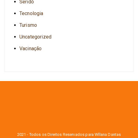
Seridó
Tecnologia
Turismo
Uncategorized
Vacinação
2021 - Todos os Direitos Reservados para Wllana Dantas