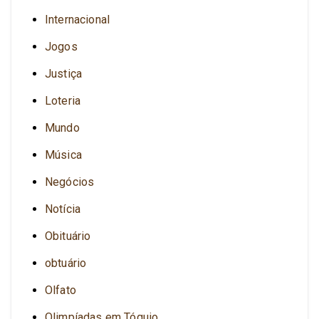
Internacional
Jogos
Justiça
Loteria
Mundo
Música
Negócios
Notícia
Obituário
obtuário
Olfato
Olimpíadas em Tóquio