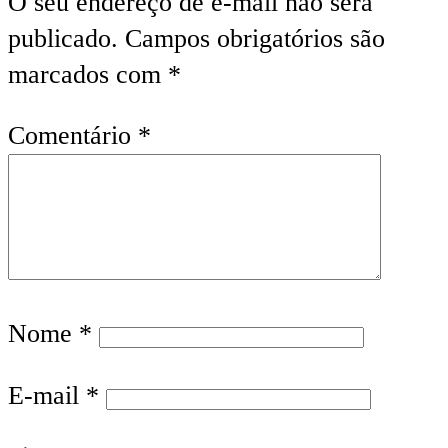
O seu endereço de e-mail não será
publicado.
Campos obrigatórios são
marcados com
*
Comentário
*
Nome
*
E-mail
*