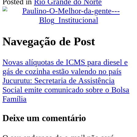
Posted in
Rio Grande do Norte
Share
Navegação de Post
Novas alíquotas de ICMS para diesel e
gás de cozinha estão valendo no país
Jucurutu: Secretaria de Assistência
Social emite comunicado sobre o Bolsa
Família
Deixe um comentário