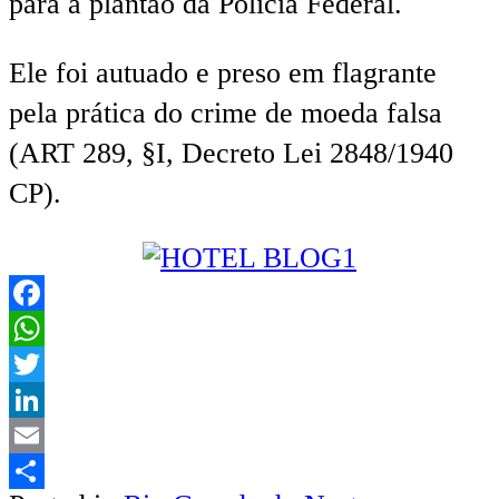
para a plantão da Polícia Federal.
Ele foi autuado e preso em flagrante
pela prática do crime de moeda falsa
(ART 289, §I, Decreto Lei 2848/1940
CP).
Facebook
WhatsApp
Twitter
LinkedIn
Email