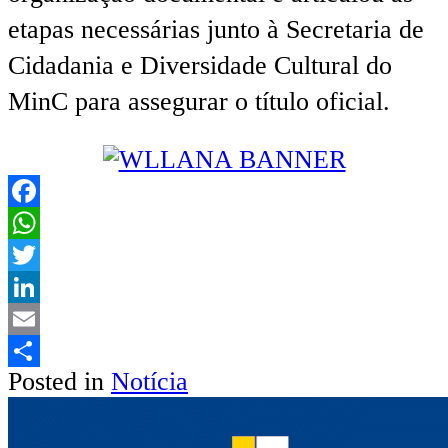
etapas necessárias junto à Secretaria de
Cidadania e Diversidade Cultural do
MinC para assegurar o título oficial.
Facebook
WhatsApp
Twitter
LinkedIn
Email
Posted in
Notícia
Share