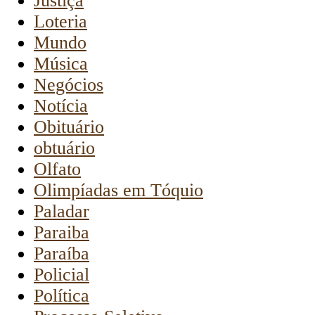
Justiça
Loteria
Mundo
Música
Negócios
Notícia
Obituário
obtuário
Olfato
Olimpíadas em Tóquio
Paladar
Paraiba
Paraíba
Policial
Política