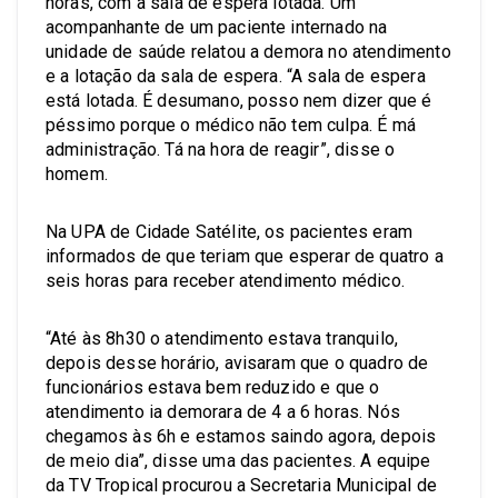
horas, com a sala de espera lotada. Um
acompanhante de um paciente internado na
unidade de saúde relatou a demora no atendimento
e a lotação da sala de espera. “A sala de espera
está lotada. É desumano, posso nem dizer que é
péssimo porque o médico não tem culpa. É má
administração. Tá na hora de reagir”, disse o
homem.
Na UPA de Cidade Satélite, os pacientes eram
informados de que teriam que esperar de quatro a
seis horas para receber atendimento médico.
“Até às 8h30 o atendimento estava tranquilo,
depois desse horário, avisaram que o quadro de
funcionários estava bem reduzido e que o
atendimento ia demorara de 4 a 6 horas. Nós
chegamos às 6h e estamos saindo agora, depois
de meio dia”, disse uma das pacientes. A equipe
da TV Tropical procurou a Secretaria Municipal de