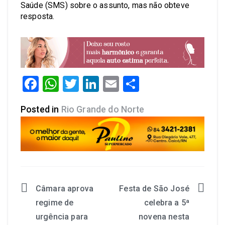
Saúde (SMS) sobre o assunto, mas não obteve
resposta.
Facebook
WhatsApp
Twitter
LinkedIn
Email
Share
Posted in
Rio Grande do Norte
Câmara aprova
Festa de São José
regime de
celebra a 5ª
urgência para
novena nesta