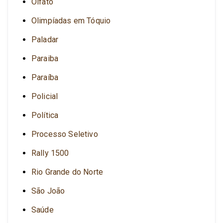
Olfato
Olimpíadas em Tóquio
Paladar
Paraiba
Paraíba
Policial
Política
Processo Seletivo
Rally 1500
Rio Grande do Norte
São João
Saúde