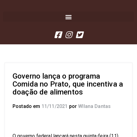
Governo lança o programa
Comida no Prato, que incentiva a
doação de alimentos
Postado em
11/11/2021
por
Wllana Dantas
O governo federal lançará nesta quinta-feira (11),