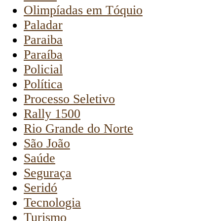
Olimpíadas em Tóquio
Paladar
Paraiba
Paraíba
Policial
Política
Processo Seletivo
Rally 1500
Rio Grande do Norte
São João
Saúde
Seguraça
Seridó
Tecnologia
Turismo