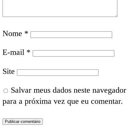
Nome
*
E-mail
*
Site
Salvar meus dados neste navegador
para a próxima vez que eu comentar.