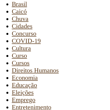
Brasil
Caicó
Chuva
Cidades
Concurso
COVID-19
Cultura
Curso
Cursos
Direitos Humanos
Economia
Educação
Eleições
Emprego
Entretenimento