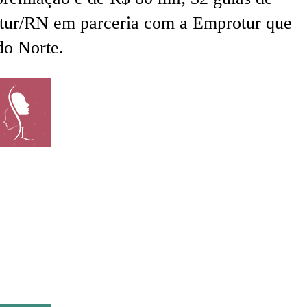
Setur/RN em parceria com a Emprotur que
do Norte.