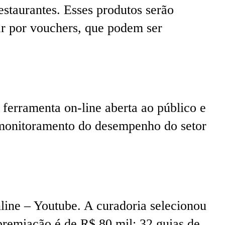
staurantes. Esses produtos serão
ar por vouchers, que podem ser
 ferramenta on-line aberta ao público e
o monitoramento do desempenho do setor
line – Youtube. A curadoria selecionou
 premiação é de R$ 80 mil; 32 guias de