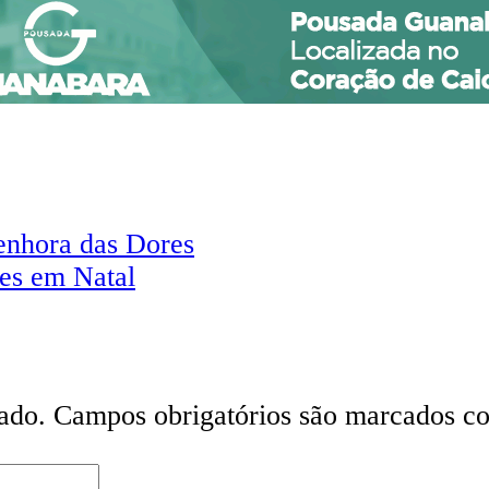
enhora das Dores
ses em Natal
ado.
Campos obrigatórios são marcados 