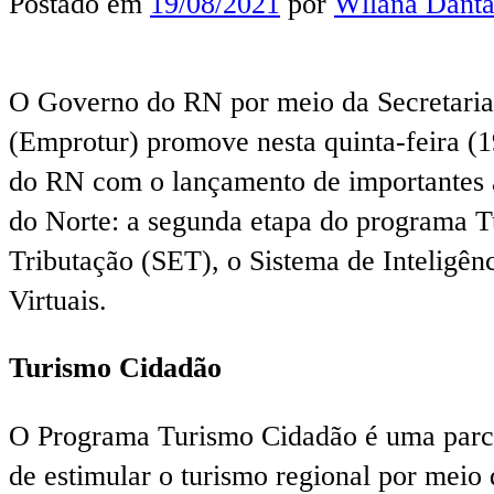
Postado em
19/08/2021
por
Wllana Danta
O Governo do RN por meio da Secretaria 
(Emprotur) promove nesta quinta-feira (
do RN com o lançamento de importantes a
do Norte: a segunda etapa do programa T
Tributação (SET), o Sistema de Inteligên
Virtuais.
Turismo Cidadão
O Programa Turismo Cidadão é uma parcer
de estimular o turismo regional por meio