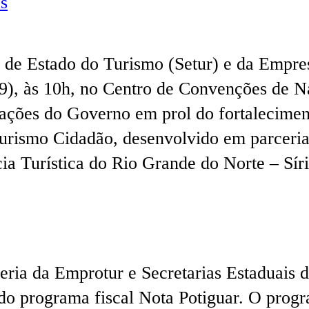
s
de Estado do Turismo (Setur) e da Empres
19), às 10h, no Centro de Convenções de 
ções do Governo em prol do fortalecimento
urismo Cidadão, desenvolvido em parceria
cia Turística do Rio Grande do Norte – Sí
ia da Emprotur e Secretarias Estaduais d
 do programa fiscal Nota Potiguar. O prog