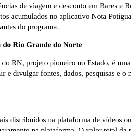
ncias de viagem e desconto em Bares e Re
ntos acumulados no aplicativo Nota Potigu
pantes do programa.
ca do Rio Grande do Norte
ca do RN, projeto pioneiro no Estado, é uma
nir e divulgar fontes, dados, pesquisas e 
is distribuídos na plataforma de vídeos on
ngajamento na plataforma. O valor total da