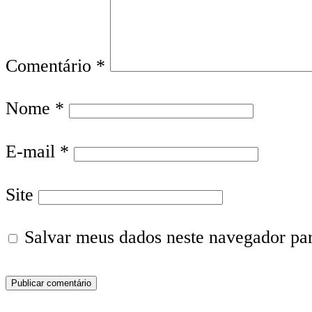
Comentário
*
Nome
*
E-mail
*
Site
Salvar meus dados neste navegador pa