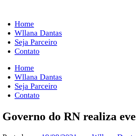
Home
Wllana Dantas
Seja Parceiro
Contato
Home
Wllana Dantas
Seja Parceiro
Contato
Governo do RN realiza eve