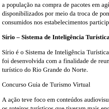
a população na compra de pacotes em agê
disponibilizados por meio da troca de po
consumidos nos estabelecimentos partici
Sírio – Sistema de Inteligência Turísti
Sírio é o Sistema de Inteligência Turísti
foi desenvolvida com a finalidade de reu
turístico do Rio Grande do Norte.
Concurso Guia de Turismo Virtual
A ação teve foco em conteúdos audiovisua
os roteiros turísticos que tiveram mais e