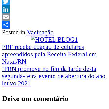
WhatsApp
Twitter
LinkedIn
Email
Posted in
Vacinação
Share
PRF recebe doação de celulares
apreendidos pela Receita Federal em
Natal/RN
IFRN promove no fim da tarde desta
segunda-feira evento de abertura do ano
letivo 2021
Deixe um comentário