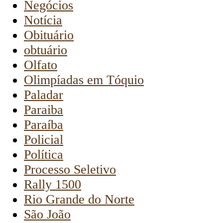
Negócios
Notícia
Obituário
obtuário
Olfato
Olimpíadas em Tóquio
Paladar
Paraiba
Paraíba
Policial
Política
Processo Seletivo
Rally 1500
Rio Grande do Norte
São João