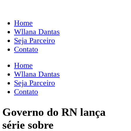
Home
Wllana Dantas
Seja Parceiro
Contato
Home
Wllana Dantas
Seja Parceiro
Contato
Governo do RN lança
série sobre