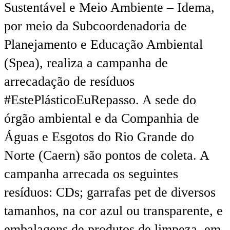
Sustentável e Meio Ambiente – Idema,
por meio da Subcoordenadoria de
Planejamento e Educação Ambiental
(Spea), realiza a campanha de
arrecadação de resíduos
#EstePlásticoEuRepasso. A sede do
órgão ambiental e da Companhia de
Águas e Esgotos do Rio Grande do
Norte (Caern) são pontos de coleta. A
campanha arrecada os seguintes
resíduos: CDs; garrafas pet de diversos
tamanhos, na cor azul ou transparente, e
embalagens de produtos de limpeza, em