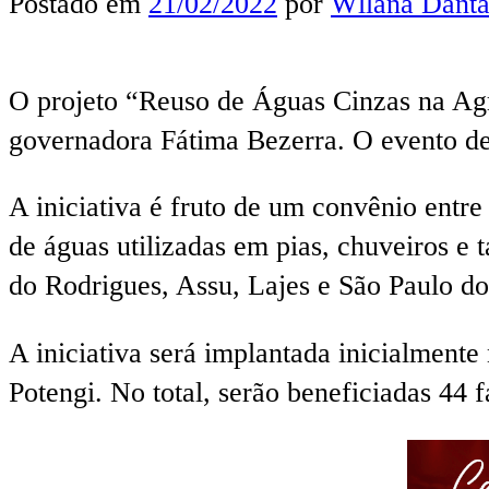
Postado em
21/02/2022
por
Wllana Danta
O projeto “Reuso de Águas Cinzas na Agr
governadora Fátima Bezerra. O evento de 
A iniciativa é fruto de um convênio entre
de águas utilizadas em pias, chuveiros e t
do Rodrigues, Assu, Lajes e São Paulo do
A iniciativa será implantada inicialmente
Potengi. No total, serão beneficiadas 44 