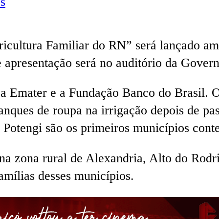
s
icultura Familiar do RN” será lançado ama
apresentação será no auditório da Governa
 a Emater e a Fundação Banco do Brasil. O
anques de roupa na irrigação depois de pass
 Potengi são os primeiros municípios cont
 na zona rural de Alexandria, Alto do Rodr
famílias desses municípios.