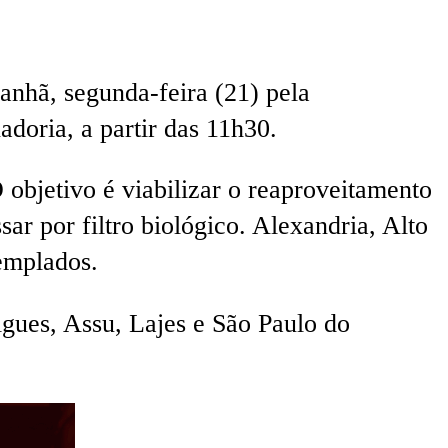
nhã, segunda-feira (21) pela
doria, a partir das 11h30.
 objetivo é viabilizar o reaproveitamento
ar por filtro biológico. Alexandria, Alto
emplados.
igues, Assu, Lajes e São Paulo do