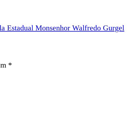
ola Estadual Monsenhor Walfredo Gurgel
com
*