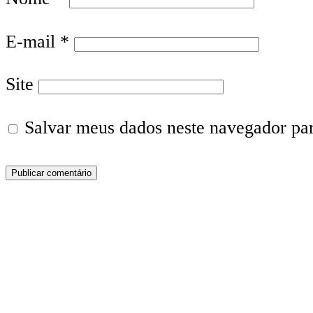
E-mail
*
Site
Salvar meus dados neste navegador pa