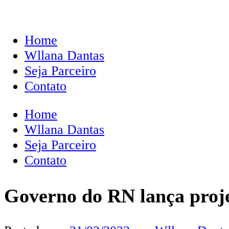
Home
Wllana Dantas
Seja Parceiro
Contato
Home
Wllana Dantas
Seja Parceiro
Contato
Governo do RN lança projet