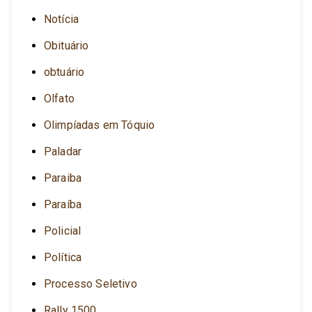
Notícia
Obituário
obtuário
Olfato
Olimpíadas em Tóquio
Paladar
Paraiba
Paraíba
Policial
Política
Processo Seletivo
Rally 1500