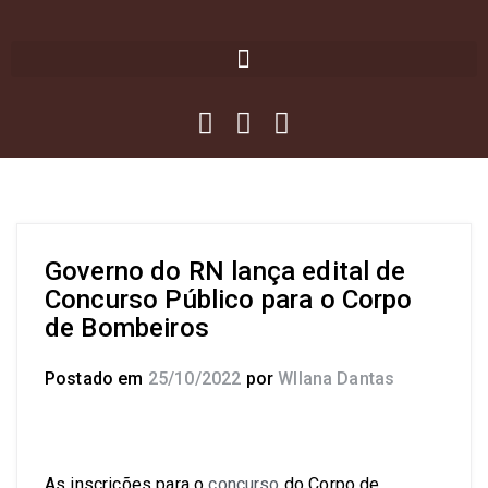
Governo do RN lança edital de
Concurso Público para o Corpo
de Bombeiros
Postado em
25/10/2022
por
Wllana Dantas
As inscrições para o
concurso
do Corpo de