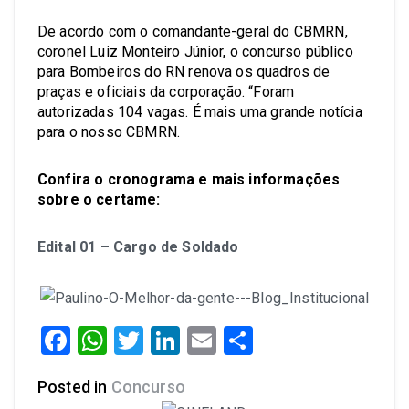
De acordo com o comandante-geral do CBMRN,
coronel Luiz Monteiro Júnior, o concurso público
para Bombeiros do RN renova os quadros de
praças e oficiais da corporação. “Foram
autorizadas 104 vagas. É mais uma grande notícia
para o nosso CBMRN.
Confira o cronograma e mais informações
sobre o certame:
Edital 01 – Cargo de Soldado
Facebook
WhatsApp
Twitter
LinkedIn
Email
Share
Posted in
Concurso