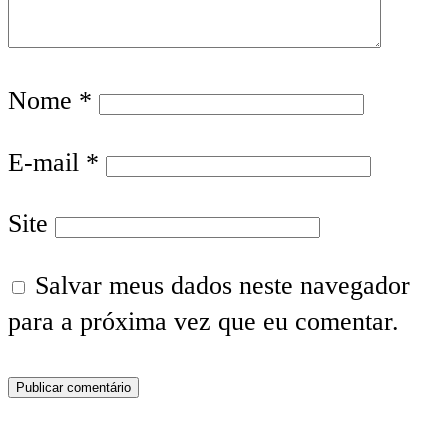
Nome
*
E-mail
*
Site
Salvar meus dados neste navegador
para a próxima vez que eu comentar.