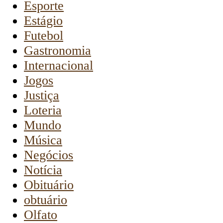
Esporte
Estágio
Futebol
Gastronomia
Internacional
Jogos
Justiça
Loteria
Mundo
Música
Negócios
Notícia
Obituário
obtuário
Olfato