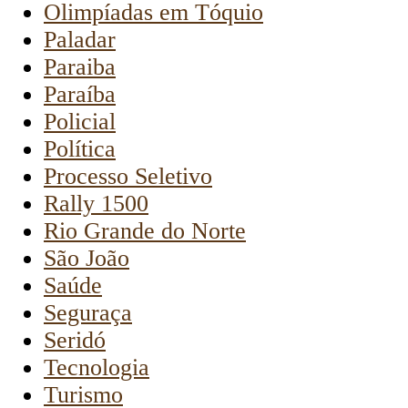
Olimpíadas em Tóquio
Paladar
Paraiba
Paraíba
Policial
Política
Processo Seletivo
Rally 1500
Rio Grande do Norte
São João
Saúde
Seguraça
Seridó
Tecnologia
Turismo