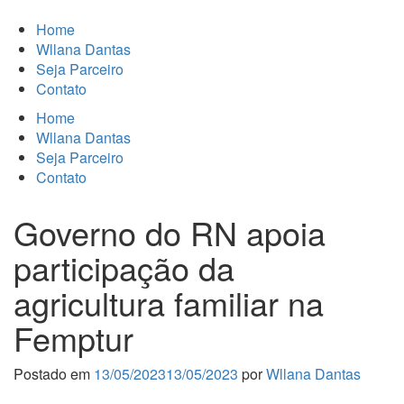
Home
Wllana Dantas
Seja Parceiro
Contato
Home
Wllana Dantas
Seja Parceiro
Contato
Governo do RN apoia
participação da
agricultura familiar na
Femptur
Postado em
13/05/2023
13/05/2023
por
Wllana Dantas