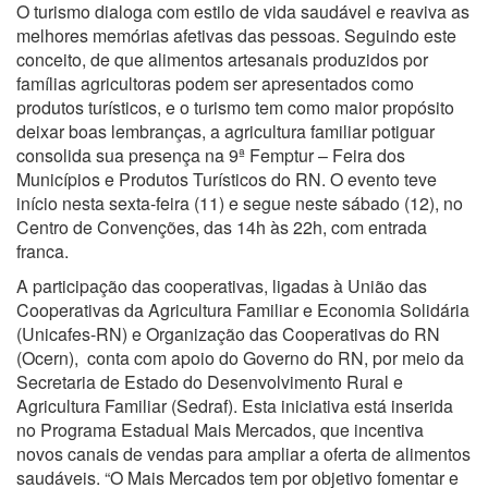
O turismo dialoga com estilo de vida saudável e reaviva as
melhores memórias afetivas das pessoas. Seguindo este
conceito, de que alimentos artesanais produzidos por
famílias agricultoras podem ser apresentados como
produtos turísticos, e o turismo tem como maior propósito
deixar boas lembranças, a agricultura familiar potiguar
consolida sua presença na 9ª Femptur – Feira dos
Municípios e Produtos Turísticos do RN. O evento teve
início nesta sexta-feira (11) e segue neste sábado (12), no
Centro de Convenções, das 14h às 22h, com entrada
franca.
A participação das cooperativas, ligadas à União das
Cooperativas da Agricultura Familiar e Economia Solidária
(Unicafes-RN) e Organização das Cooperativas do RN
(Ocern), conta com apoio do Governo do RN, por meio da
Secretaria de Estado do Desenvolvimento Rural e
Agricultura Familiar (Sedraf). Esta iniciativa está inserida
no Programa Estadual Mais Mercados, que incentiva
novos canais de vendas para ampliar a oferta de alimentos
saudáveis. “O Mais Mercados tem por objetivo fomentar e