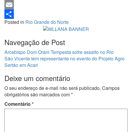
LinkedIn
Email
Posted in
Rio Grande do Norte
Share
Navegação de Post
Arcebispo Dom Orani Tempesta sofre assalto no Rio
São Vicente tem representante no evento do Projeto Agro
Sertão em Acari
Deixe um comentário
O seu endereço de e-mail não será publicado.
Campos
obrigatórios são marcados com
*
Comentário
*