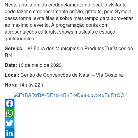
Neste ano, além do credenciamento no local, o visitante
pode fazer o credenciamento prévio, gratuito, pelo Sympla,
dessa forma, evita filas e sobra mais tempo para aproveitar
ao máximo o evento. A programação conta com
apresentações culturais, shows musicais e espaço
gastronômico.
Serviço
– 9ª Feira dos Municípios e Produtos Turísticos do
RN
Data:
13 de maio de 2023
Local:
Centro de Convenções de Natal – Via Costeira
Hora:
14h às 22h
Facebook
WhatsApp
Twitter