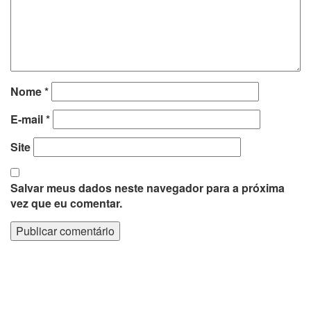
Nome
*
E-mail
*
Site
Salvar meus dados neste navegador para a próxima
vez que eu comentar.