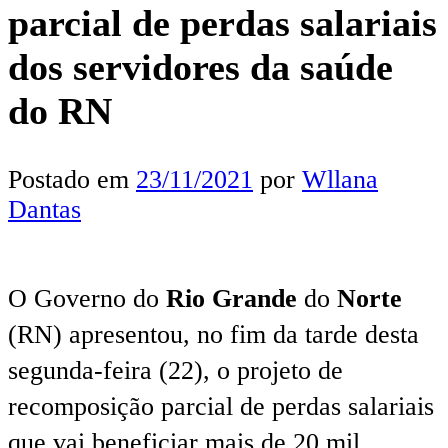
parcial de perdas salariais
dos servidores da saúde
do RN
Postado em
23/11/2021
por
Wllana
Dantas
O Governo do
Rio Grande
do
Norte
(RN) apresentou, no fim da tarde desta
segunda-feira (22), o projeto de
recomposição parcial de perdas salariais
que vai beneficiar mais de 20 mil