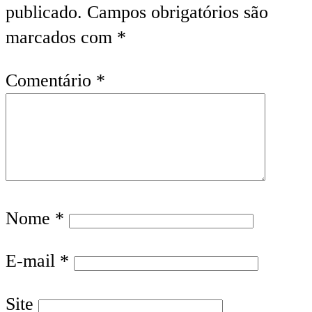
publicado.
Campos obrigatórios são
marcados com
*
Comentário
*
Nome
*
E-mail
*
Site