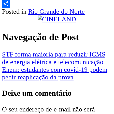
Email
Posted in
Rio Grande do Norte
Share
Navegação de Post
STF forma maioria para reduzir ICMS
de energia elétrica e telecomunicação
Enem: estudantes com covid-19 podem
pedir reaplicação da prova
Deixe um comentário
O seu endereço de e-mail não será