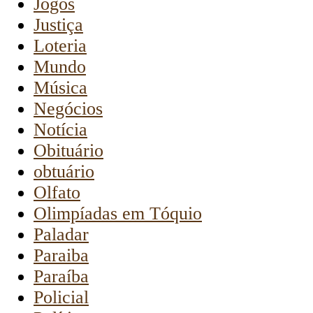
Jogos
Justiça
Loteria
Mundo
Música
Negócios
Notícia
Obituário
obtuário
Olfato
Olimpíadas em Tóquio
Paladar
Paraiba
Paraíba
Policial