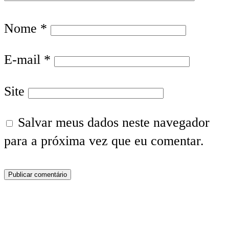
Nome
*
E-mail
*
Site
Salvar meus dados neste navegador
para a próxima vez que eu comentar.