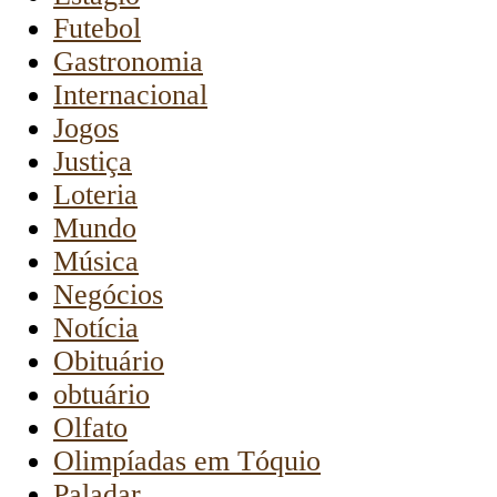
Futebol
Gastronomia
Internacional
Jogos
Justiça
Loteria
Mundo
Música
Negócios
Notícia
Obituário
obtuário
Olfato
Olimpíadas em Tóquio
Paladar