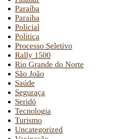
Paraíba
Paraiba
Policial
Política
Processo Seletivo
Rally 1500
Rio Grande do Norte
São João
Saúde
Seguraça
Seridó
Tecnologia
Turismo
Uncategorized
Vacinação