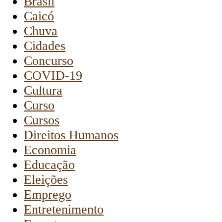
Brasil
Caicó
Chuva
Cidades
Concurso
COVID-19
Cultura
Curso
Cursos
Direitos Humanos
Economia
Educação
Eleições
Emprego
Entretenimento