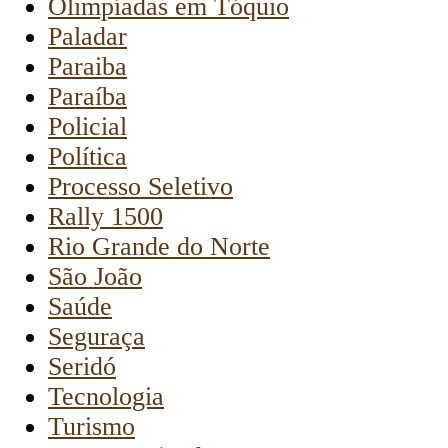
Olimpíadas em Tóquio
Paladar
Paraiba
Paraíba
Policial
Política
Processo Seletivo
Rally 1500
Rio Grande do Norte
São João
Saúde
Seguraça
Seridó
Tecnologia
Turismo