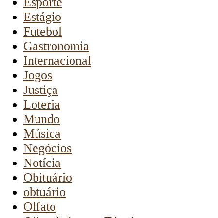
Esporte
Estágio
Futebol
Gastronomia
Internacional
Jogos
Justiça
Loteria
Mundo
Música
Negócios
Notícia
Obituário
obtuário
Olfato