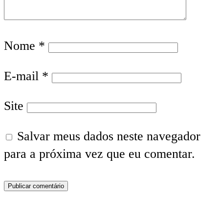
Nome
*
E-mail
*
Site
Salvar meus dados neste navegador
para a próxima vez que eu comentar.