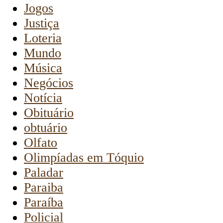
Jogos
Justiça
Loteria
Mundo
Música
Negócios
Notícia
Obituário
obtuário
Olfato
Olimpíadas em Tóquio
Paladar
Paraiba
Paraíba
Policial