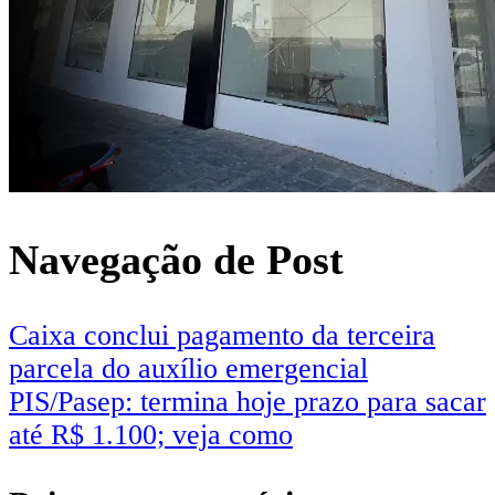
Navegação de Post
Caixa conclui pagamento da terceira
parcela do auxílio emergencial
PIS/Pasep: termina hoje prazo para sacar
até R$ 1.100; veja como